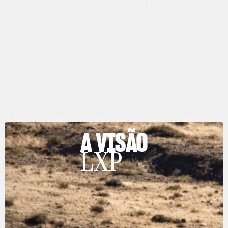
A VISÃO
LXP