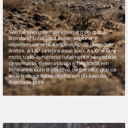
Não há luxo maior ou mais raro do que a
liberdade total para viajar, explorar e
experienciar sem a imposição de quaisquer
limites. A LXP celebra esse luxo. A LXP é uma
moto todo-o-terreno totalmente concebida,
desenhada, desenvolvida e fabricada em
Schiranna com o objetivo de permitir que os
seus motociclistas desfrutem do luxo da
liberdade pura.