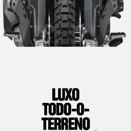
LUXO
TODO-O-
TERRENO