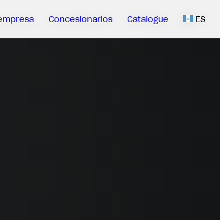
empresa
Concesionarios
Catalogue
ES