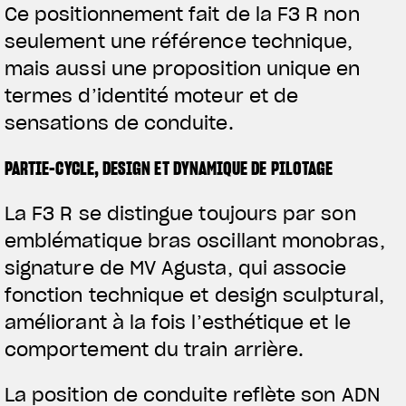
Ce positionnement fait de la F3 R non
seulement une référence technique,
mais aussi une proposition unique en
termes d’identité moteur et de
sensations de conduite.
PARTIE-CYCLE, DESIGN ET DYNAMIQUE DE PILOTAGE
View now →
La F3 R se distingue toujours par son
emblématique bras oscillant monobras,
VÊTEMENTS
signature de MV Agusta, qui associe
fonction technique et design sculptural,
L'équipement du pilote
améliorant à la fois l’esthétique et le
comportement du train arrière.
La position de conduite reflète son ADN