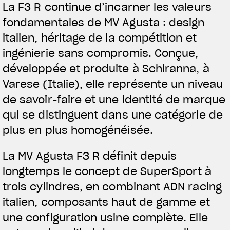
La F3 R continue d’incarner les valeurs
RUSH
fondamentales de MV Agusta : design
italien, héritage de la compétition et
ingénierie sans compromis. Conçue,
développée et produite à Schiranna, à
Varese (Italie), elle représente un niveau
de savoir-faire et une identité de marque
qui se distinguent dans une catégorie de
plus en plus homogénéisée.
La MV Agusta F3 R définit depuis
longtemps le concept de SuperSport à
trois cylindres, en combinant ADN racing
italien, composants haut de gamme et
une configuration usine complète. Elle