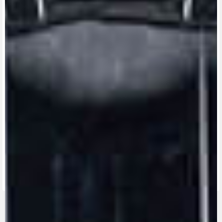
View now →