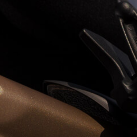
View now →
VÊTEMENTS
L'équipement du pilote