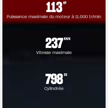
113
HP
Puissance maximale du moteur à 11.000 tr/min
237
KM/H
Vitesse maximale
798
CC
Cylindrée