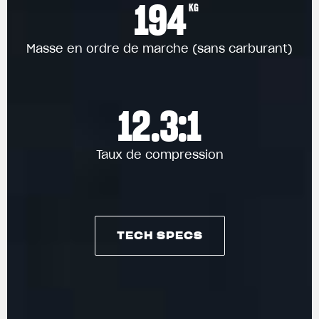
194
KG
Masse en ordre de marche (sans carburant)
12.3:1
Taux de compression
TECH SPECS
TECH SPECS