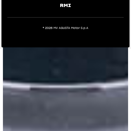
RMI
® 2026 MV AGUSTA Motor S.p.A