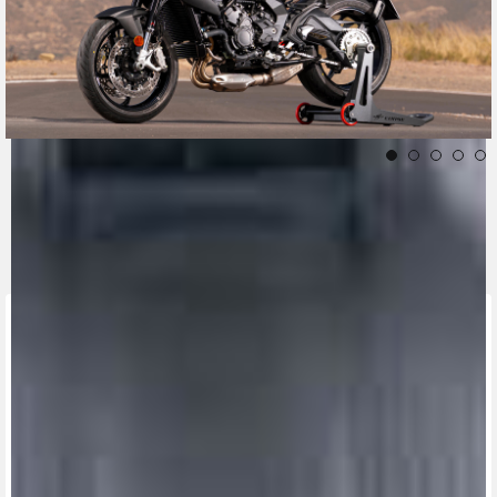
CONTACT A DEALER
Fill out the form to be contacted by an Official
MV Agusta Dealer.