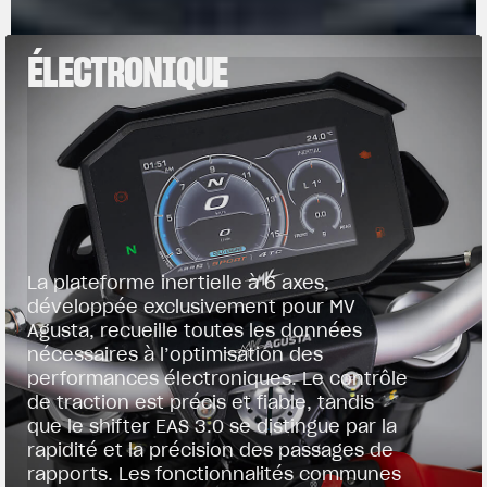
ÉLECTRONIQUE
La plateforme inertielle à 6 axes,
développée exclusivement pour MV
Agusta, recueille toutes les données
nécessaires à l’optimisation des
performances électroniques. Le contrôle
de traction est précis et fiable, tandis
que le shifter EAS 3.0 se distingue par la
rapidité et la précision des passages de
rapports. Les fonctionnalités communes