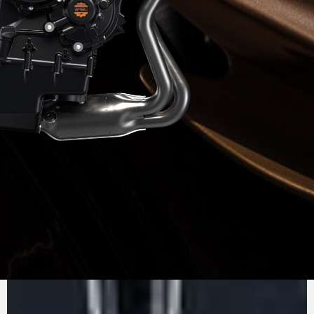
SON
PUR
MV AGUSTA