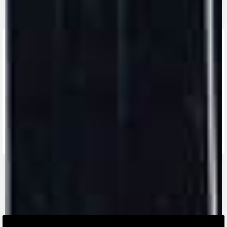
TROUVEZ LE
CONCESSIONNAIRE
LE PLUS
CONTACTEZ-
APP MV
PROCHE
NOUS
RIDE