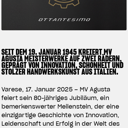
SUPERVELOCE ARSHAM
Follow Us
TITANIO
COMING SOON
INSTAGRAM
ABOUT
FACEBOOK
SEIT DEM 19. JANUAR 1945 KREIERT MV
RUSH
AGUSTA MEISTERWERKE AUF ZWEI RÄDERN,
YOUTUBE
GEPRÄGT VON INNOVATION, SCHÖNHEIT UND
STOLZER HANDWERKSKUNST AUS ITALIEN.
Varese, 17. Januar 2025 – MV Agusta
feiert sein 80-jähriges Jubiläum, ein
bemerkenswerter Meilenstein, der eine
einzigartige Geschichte von Innovation,
Leidenschaft und Erfolg in der Welt des