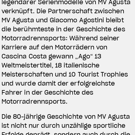
legendärer Serienmodelle von MV Agusta
verknüpft. Die Partnerschaft zwischen
MV Agusta und Giacomo Agostini bleibt
die berühmteste in der Geschichte des
Motorradrennsports: Während seiner
Karriere auf den Motorrädern von
Cascina Costa gewann „Ago“ 13
Weltmeistertitel, 18 italienische
Meisterschaften und 10 Tourist Trophies
und wurde damit der erfolgreichste
Fahrer in der Geschichte des
Motorradrennsports.
Die 80-jährige Geschichte von MV Agusta
ist nicht nur durch unzählige sportliche
Erfolge geprägt, sondern auch durch die