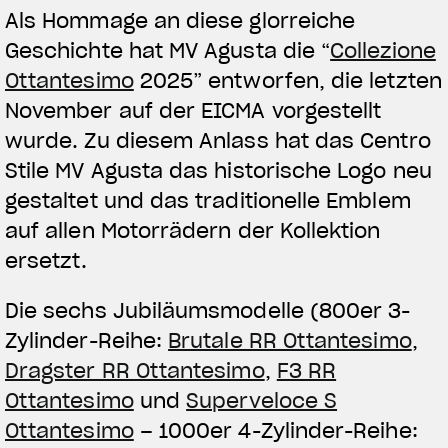
Als Hommage an diese glorreiche
Geschichte hat MV Agusta die “
Collezione
Ottantesimo
2025” entworfen, die letzten
November auf der EICMA vorgestellt
wurde. Zu diesem Anlass hat das Centro
Stile MV Agusta das historische Logo neu
gestaltet und das traditionelle Emblem
auf allen Motorrädern der Kollektion
ersetzt.
Die sechs Jubiläumsmodelle (800er 3-
Zylinder-Reihe:
Brutale RR Ottantesimo
,
Dragster RR Ottantesimo
,
F3 RR
Ottantesimo
und
Superveloce S
Ottantesimo
– 1000er 4-Zylinder-Reihe: