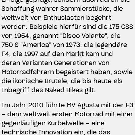
Schaffung wahrer Sammlerstücke, die
weltweit von Enthusiasten begehrt
werden. Beispiele hierfür sind die 175 CSS
von 1954, genannt "Disco Volante", die
750 S "America" von 1973, die legendäre
F4, die 1997 auf den Markt kam und
deren Varianten Generationen von
Motorradfahrern begeistert haben, sowie
die ikonische Brutale, die bis heute als
Inbegriff des Naked Bikes gilt.
Im Jahr 2010 führte MV Agusta mit der F3
– dem weltweit ersten Motorrad mit einer
gegenläufigen Kurbelwelle – eine
technische Innovation ein, die das