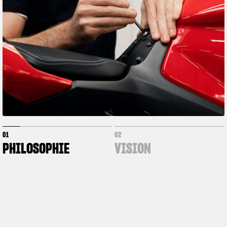
Zeigen Sie, was Sie fahren
01
02
PHILOSOPHIE
VISION