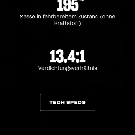
195
Masse in fahrbereitem Zustand (ohne
Kraftstoff)
13.4:1
Verdichtungsverhältnis
TECH SPECS
TECH SPECS