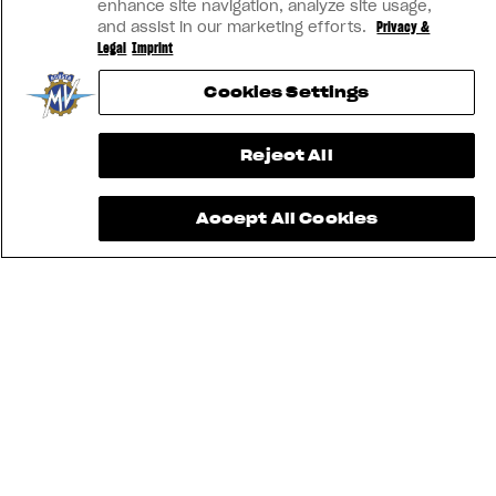
enhance site navigation, analyze site usage,
and assist in our marketing efforts.
Privacy &
Legal
Imprint
Cookies Settings
Reject All
Accept All Cookies