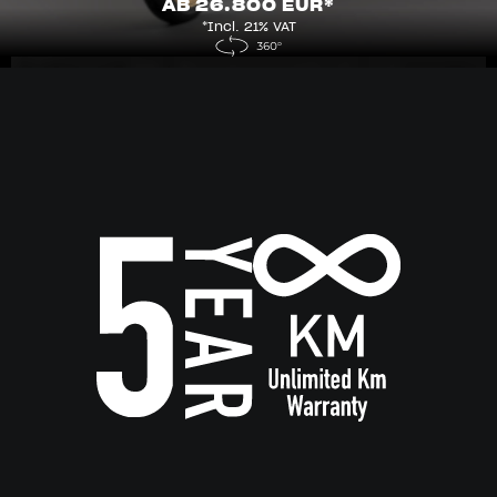
AB 26.800 EUR*
*Incl. 21% VAT