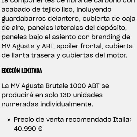
19 componentes de fibra de carbono con
acabado de tejido liso, incluyendo
guardabarros delantero, cubierta de caja
de aire, paneles laterales del depósito,
paneles bajo el asiento con branding de
MV Agusta y ABT, spoiler frontal, cubierta
de llanta trasera y cubiertas del motor.
EDICIÓN LIMITADA
La MV Agusta Brutale 1000 ABT se
producirá en solo 130 unidades
numeradas individualmente.
Precio de venta recomendado Italia:
40.990 €