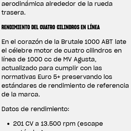
aerodinámica alrededor de la rueda
trasera.
RENDIMIENTO DEL CUATRO CILINDROS EN LÍNEA
En el corazón de la Brutale 1000 ABT late
el célebre motor de cuatro cilindros en
View now →
línea de 1000 cc de MV Agusta,
actualizado para cumplir con las
ROPA
normativas Euro 5+ preservando los
estándares de rendimiento de referencia
La conducimos. La lucimos
de la marca.
Datos de rendimiento:
201 CV a 13.500 rpm (escape