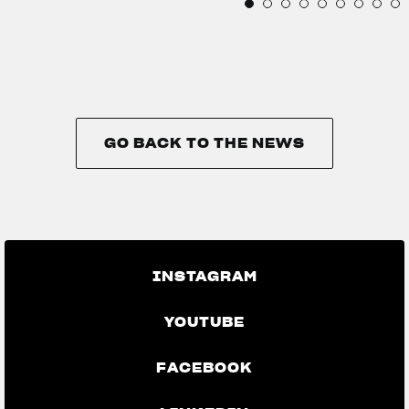
GO BACK TO THE NEWS
GO BACK TO THE NEWS
INSTAGRAM
YOUTUBE
FACEBOOK