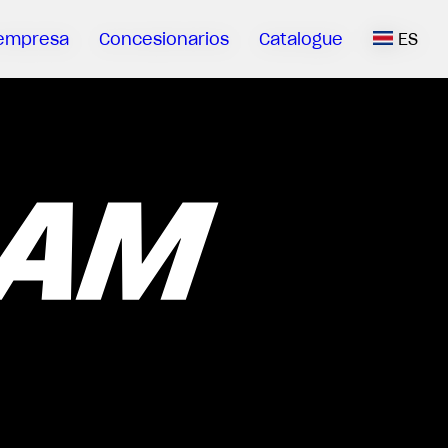
empresa
Concesionarios
Catalogue
ES