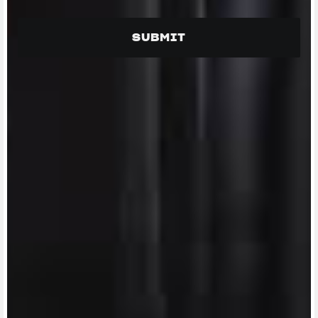
View now →