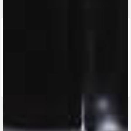
ENCUENTRA
EL
CONCESIONARIO
MÁS
MV RIDE
CERCANO
CONTÁCTANOS
APP