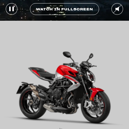
WATCH IN FULLSCREEN