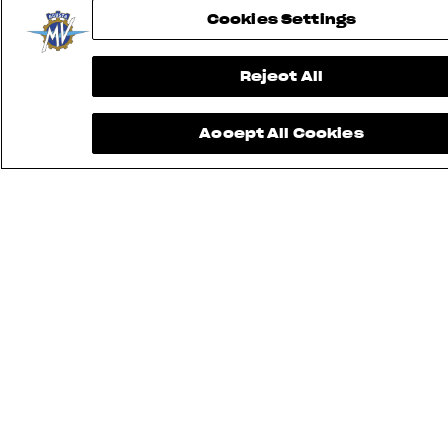
Cookies Settings
RMI
Reject All
® 2026 MV AGUSTA Motor S.p.A
Accept All Cookies