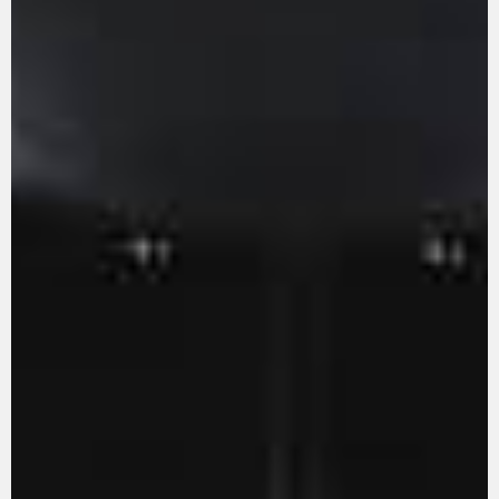
La conducimos. La lucimos