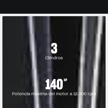
3
Cilindros
140
HP
Potencia máxima del motor a 12.300 rpm