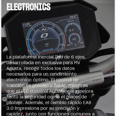
ELECTRONICS
La plataforma inercial IMU de 6 ejes,
desarrollada en exclusiva para MV
Agusta, recoge todos los datos
necesarios para un rendimiento
electrónico óptimo. El control de
tracción es preciso y fiable, mientras
que el FLC (Control Antiwheelie) mejora
tanto la seguridad como el placer de
pilotaje. Además, el cambio rápido EAS
3.0 impresiona por su precisión y
rapidez, junto con funciones comunes a