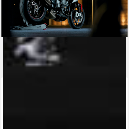
CONTACT A DEALER
Fill out the form to be contacted by an Official
MV Agusta Dealer.