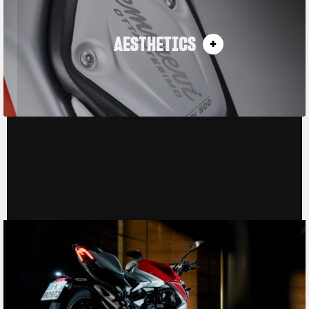
AESTHETICS