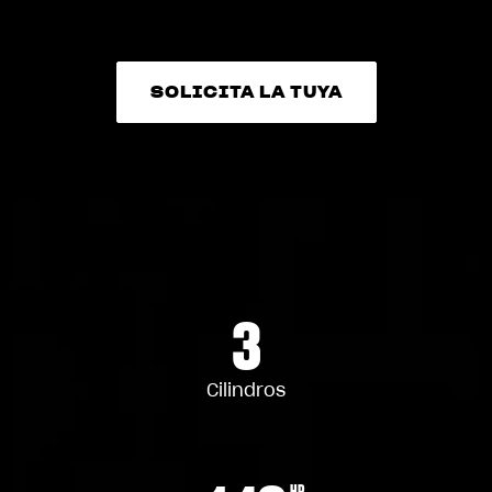
SOLICITA LA TUYA
SOLICITA LA TUYA
3
Cilindros
HP