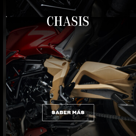
CHASIS
SABER MÁS
SABER MÁS