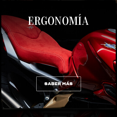
ERGONOMÍA
SABER MÁS
SABER MÁS