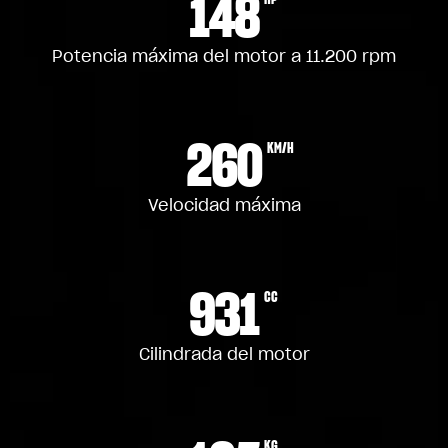
148
Potencia máxima del motor a 11.200 rpm
260
KM/H
Velocidad máxima
931
CC
Cilindrada del motor
KG