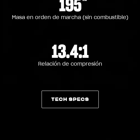
195
Masa en orden de marcha (sin combustible)
13.4:1
Relación de compresión
TECH SPECS
TECH SPECS