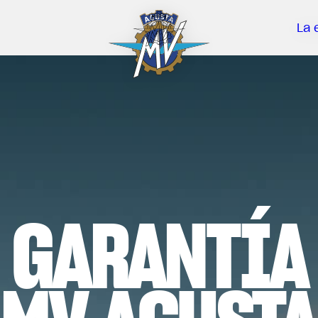
La 
GARANTÍA