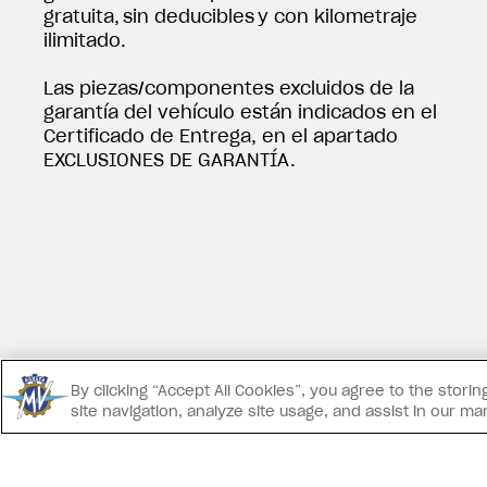
gratuita, sin deducibles y con kilometraje
ilimitado.
Las piezas/componentes excluidos de la
garantía del vehículo están indicados en el
Certificado de Entrega, en el apartado
EXCLUSIONES DE GARANTÍA.
By clicking “Accept All Cookies”, you agree to the stor
site navigation, analyze site usage, and assist in our ma