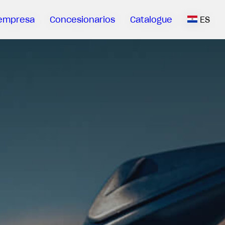
empresa
Concesionarios
Catalogue
ES