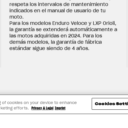
respeta los intervalos de mantenimiento
indicados en el manual de usuario de tu
moto.
Para los modelos Enduro Veloce y LXP Orioli,
la garantía se extenderá automáticamente a
las motos adquiridas en 2024. Para los
demás modelos, la garantía de fábrica
estándar sigue siendo de 4 años.
ing of cookies on your device to enhance
Cookies Sett
rketing efforts.
Privacy & Legal
Imprint
BUSCA EL DISTRIBUIDOR MÁS CERCANO