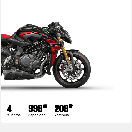
4
998
208
CC
HP
Cilindros
Capacidad
Potencia