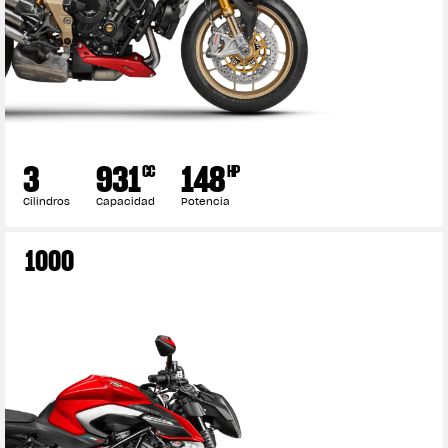
3
931
148
CC
HP
Cilindros
Capacidad
Potencia
1000