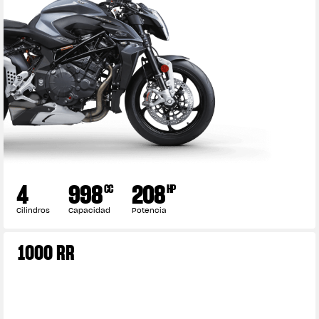
4
998
208
CC
HP
Cilindros
Capacidad
Potencia
1000 RR