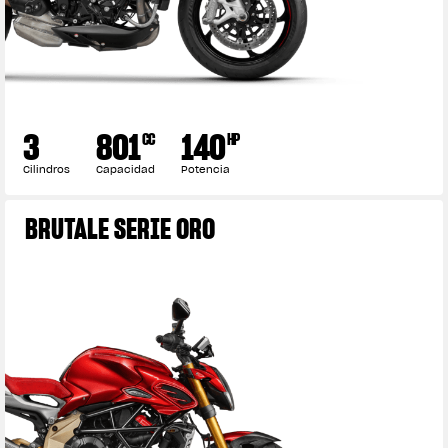
3
801
140
CC
HP
Cilindros
Capacidad
Potencia
BRUTALE SERIE ORO