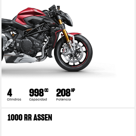
4
998
208
CC
HP
Cilindros
Capacidad
Potencia
1000 RR ASSEN