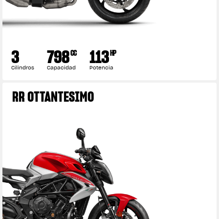
3
798
113
CC
HP
Cilindros
Capacidad
Potencia
RR OTTANTESIMO