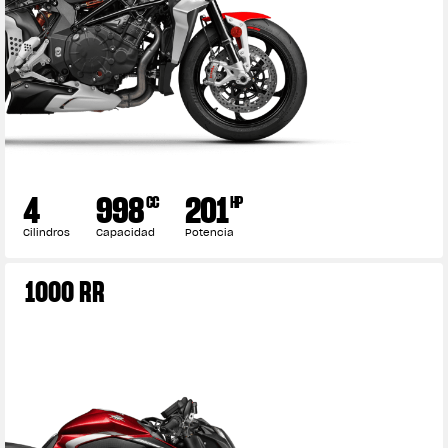
4
998
201
CC
HP
Cilindros
Capacidad
Potencia
1000 RR