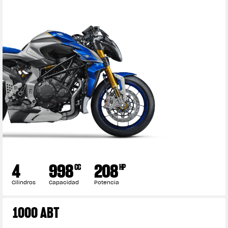
4
998
208
CC
HP
Cilindros
Capacidad
Potencia
1000 ABT