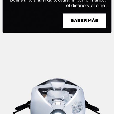
ROPA
el diseño y el cine.
La conducimos. La lucimos
SABER MÁS
SABER MÁS