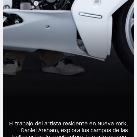
View now →
El trabajo del artista residente en Nueva York,
Daniel Arsham, explora los campos de las
bellas artes, la arquitectura, la performance,