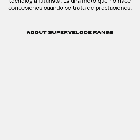
tecnología futurista. Es una moto que no hace
concesiones cuando se trata de prestaciones.
ABOUT SUPERVELOCE RANGE
ABOUT SUPERVELOCE RANGE