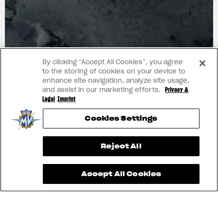
ARTE
By clicking “Accept All Cookies”, you agree
to the storing of cookies on your device to
enhance site navigation, analyze site usage,
and assist in our marketing efforts.
Privacy &
Legal
Imprint
Cookies Settings
View now →
Reject All
Accept All Cookies