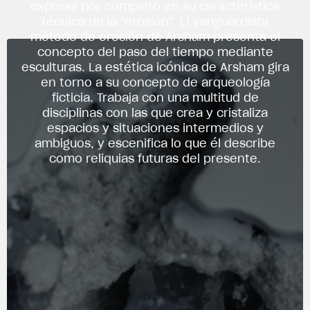
expresa por completo en su característica
técnica de la "erosión". El vanguardista
método de erosión de Arsham presenta el
concepto del paso del tiempo mediante
esculturas. La estética icónica de Arsham gira
en torno a su concepto de arqueología
ficticia. Trabaja con una multitud de
disciplinas con las que crea y cristaliza
espacios y situaciones intermedios y
ambiguos, y escenifica lo que él describe
como reliquias futuras del presente.