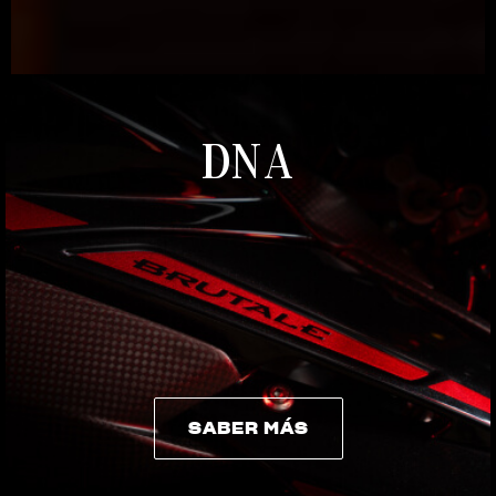
DNA
SABER MÁS
SABER MÁS