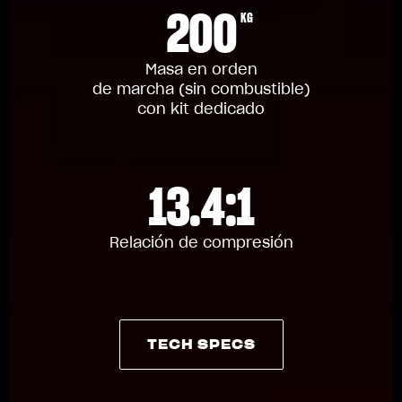
200
KG
Masa en orden
de marcha (sin combustible)
con kit dedicado
13.4:1
Relación de compresión
TECH SPECS
TECH SPECS