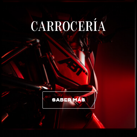
CARROCERÍA
SABER MÁS
SABER MÁS