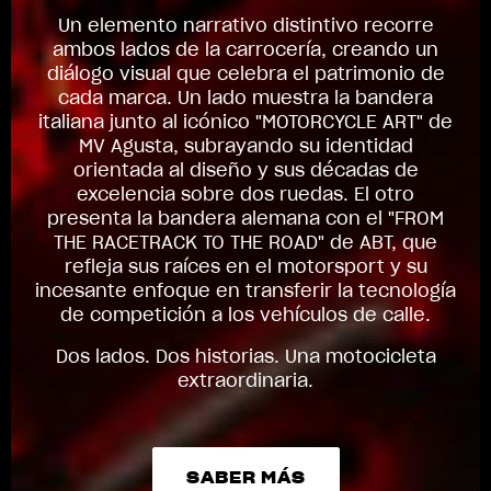
Un elemento narrativo distintivo recorre
ambos lados de la carrocería, creando un
diálogo visual que celebra el patrimonio de
cada marca. Un lado muestra la bandera
italiana junto al icónico "MOTORCYCLE ART" de
MV Agusta, subrayando su identidad
orientada al diseño y sus décadas de
excelencia sobre dos ruedas. El otro
presenta la bandera alemana con el "FROM
THE RACETRACK TO THE ROAD" de ABT, que
refleja sus raíces en el motorsport y su
incesante enfoque en transferir la tecnología
de competición a los vehículos de calle.
Dos lados. Dos historias. Una motocicleta
extraordinaria.
SABER MÁS