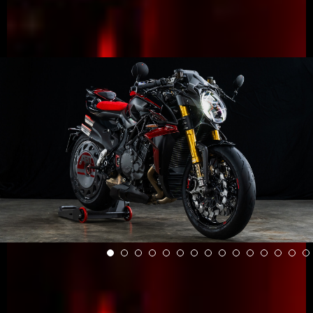
View now →