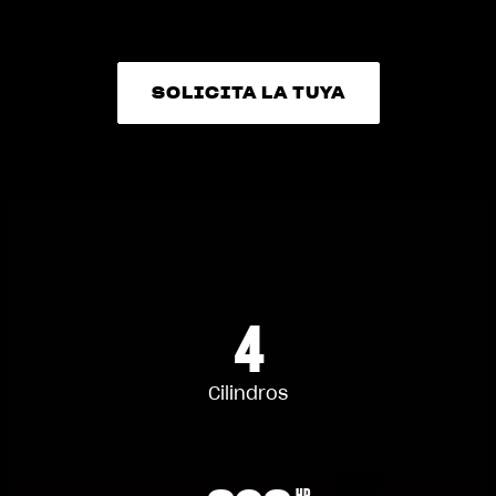
SOLICITA LA TUYA
SOLICITA LA TUYA
4
Cilindros
HP