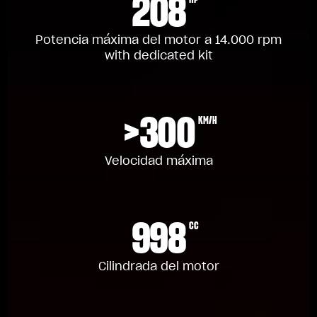
208
Potencia máxima del motor a 14.000 rpm
with dedicated kit
>300
KM/H
Velocidad máxima
998
CC
Cilindrada del motor