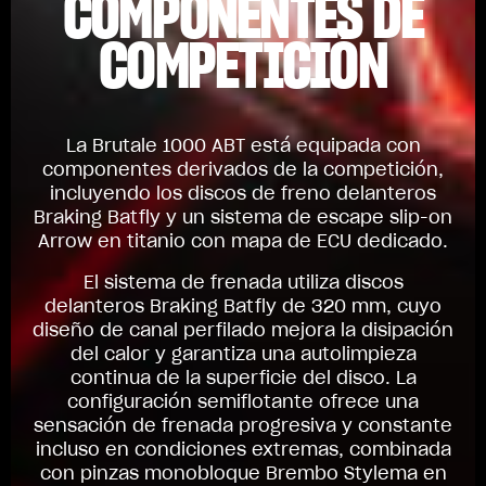
COMPONENTES DE
COMPETICIÓN
La Brutale 1000 ABT está equipada con
componentes derivados de la competición,
incluyendo los discos de freno delanteros
Braking Batfly y un sistema de escape slip-on
Arrow en titanio con mapa de ECU dedicado.
El sistema de frenada utiliza discos
delanteros Braking Batfly de 320 mm, cuyo
diseño de canal perfilado mejora la disipación
del calor y garantiza una autolimpieza
continua de la superficie del disco. La
configuración semiflotante ofrece una
sensación de frenada progresiva y constante
incluso en condiciones extremas, combinada
con pinzas monobloque Brembo Stylema en