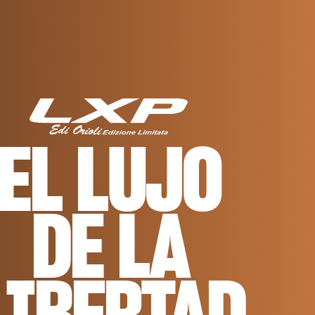
EL LUJO
DE LA
LIBERTAD