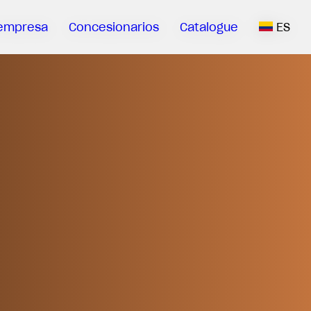
empresa
Concesionarios
Catalogue
ES