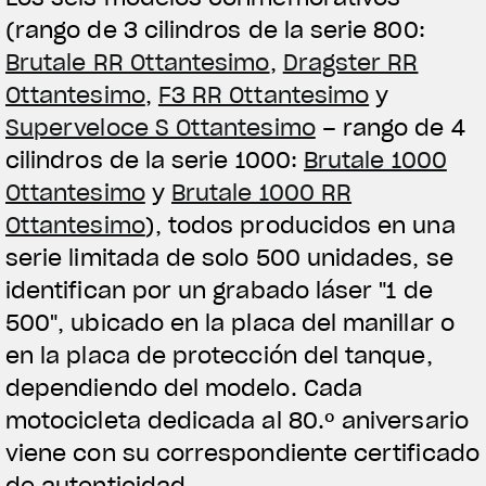
(rango de 3 cilindros de la serie 800:
Brutale RR Ottantesimo
,
Dragster RR
Ottantesimo
,
F3 RR Ottantesimo
y
Superveloce S Ottantesimo
– rango de 4
cilindros de la serie 1000:
Brutale 1000
Ottantesimo
y
Brutale 1000 RR
Ottantesimo
), todos producidos en una
serie limitada de solo 500 unidades, se
identifican por un grabado láser "1 de
500", ubicado en la placa del manillar o
en la placa de protección del tanque,
dependiendo del modelo. Cada
motocicleta dedicada al 80.º aniversario
viene con su correspondiente certificado
de autenticidad.