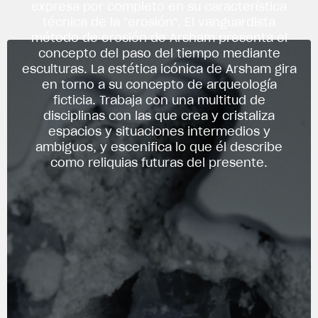
expresa por completo en su característica
técnica de la "erosión". El vanguardista
método de erosión de Arsham presenta el
concepto del paso del tiempo mediante
esculturas. La estética icónica de Arsham gira
en torno a su concepto de arqueología
ficticia. Trabaja con una multitud de
disciplinas con las que crea y cristaliza
espacios y situaciones intermedios y
ambiguos, y escenifica lo que él describe
como reliquias futuras del presente.