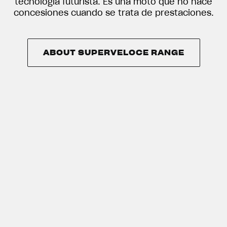
tecnología futurista. Es una moto que no hace
concesiones cuando se trata de prestaciones.
ABOUT SUPERVELOCE RANGE
ABOUT SUPERVELOCE RANGE