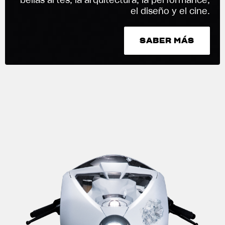
ROPA
el diseño y el cine.
La conducimos. La lucimos
SABER MÁS
SABER MÁS