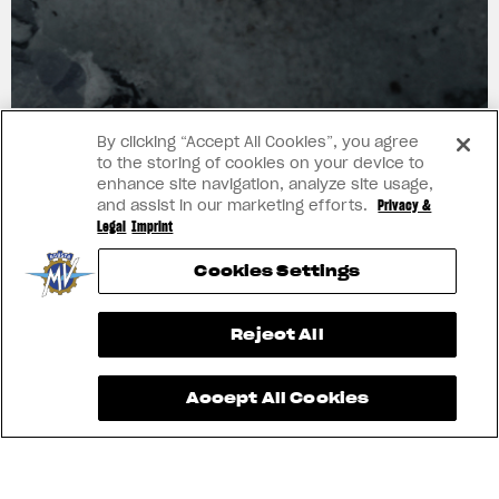
ARTE
By clicking “Accept All Cookies”, you agree
to the storing of cookies on your device to
enhance site navigation, analyze site usage,
and assist in our marketing efforts.
Privacy &
Legal
Imprint
Cookies Settings
View now →
Reject All
Accept All Cookies