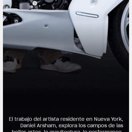
View now →
El trabajo del artista residente en Nueva York,
Daniel Arsham, explora los campos de las
bellas artes, la arquitectura, la performance,