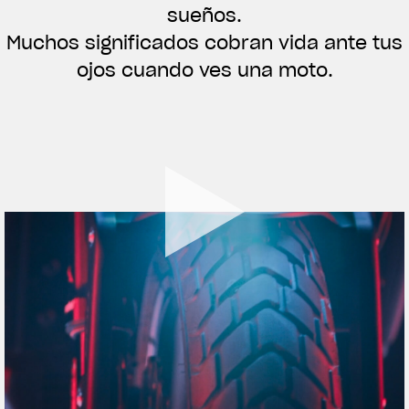
sueños.
ROPA
Muchos significados cobran vida ante tus
La conducimos. La lucimos
ojos cuando ves una moto.