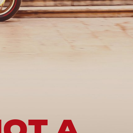
NOT A