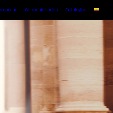
empresa
Concesionarios
Catalogue
ES