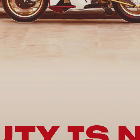
TY IS 