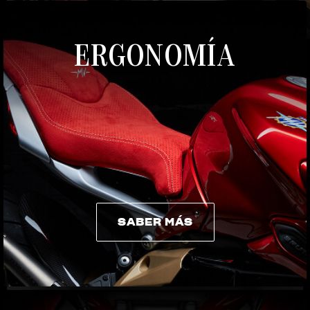
ERGONOMÍA
SABER MÁS
SABER MÁS