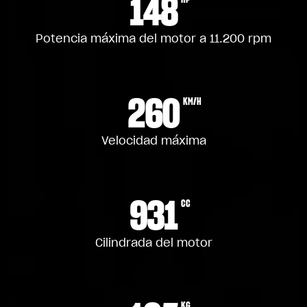
148
Potencia máxima del motor a 11.200 rpm
260
KM/H
Velocidad máxima
931
CC
Cilindrada del motor
KG