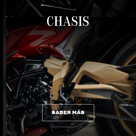
CHASIS
SABER MÁS
SABER MÁS