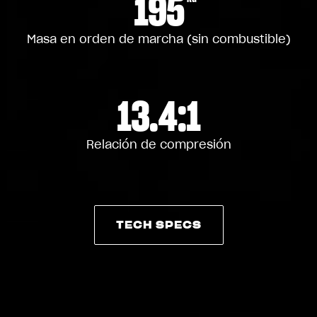
195
Masa en orden de marcha (sin combustible)
13.4:1
Relación de compresión
TECH SPECS
TECH SPECS