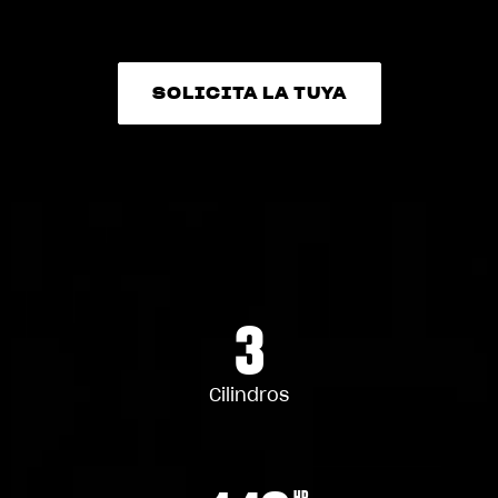
SOLICITA LA TUYA
SOLICITA LA TUYA
3
Cilindros
HP