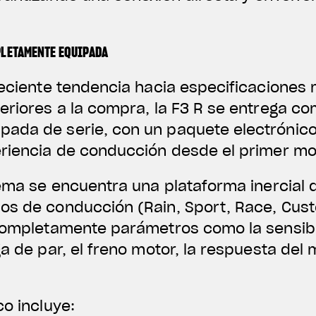
PLETAMENTE EQUIPADA
reciente tendencia hacia especificaciones
eriores a la compra, la F3 R se entrega c
ada de serie, con un paquete electrónico
eriencia de conducción desde el primer m
tema se encuentra una plataforma inercial 
os de conducción (Rain, Sport, Race, Cust
 completamente parámetros como la sensibi
a de par, el freno motor, la respuesta del m
co incluye: