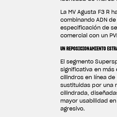
La MV Agusta F3 R ha
combinando ADN de 
especificación de se
comercial con un PVP
UN REPOSICIONAMIENTO ESTR
El segmento Supers
significativa en más
cilindros en línea d
sustituidas por una
cilindrada, diseñad
mayor usabilidad en
agresivo.