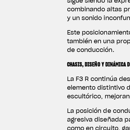
sigue siendo la expre
combinando altas pr
y un sonido inconfun
Este posicionamiento
también en una prop
de conducción.
CHASIS, DISEÑO Y DINÁMICA 
La F3 R continúa de
elemento distintivo
escultórico, mejoran
La posición de cond
agresiva diseñada p
como en circuito, ga