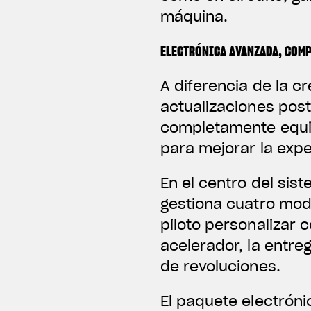
máquina.
ELECTRÓNICA AVANZADA, COM
A diferencia de la c
actualizaciones post
completamente equip
para mejorar la exp
En el centro del sis
gestiona cuatro mod
piloto personalizar
acelerador, la entreg
de revoluciones.
El paquete electróni