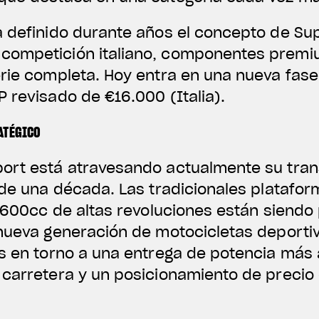
 definido durante años el concepto de Supe
competición italiano, componentes premi
rie completa. Hoy entra en una nueva fase
 revisado de €16.000 (Italia).
ATÉGICO
port está atravesando actualmente su tra
 de una década. Las tradicionales platafo
e 600cc de altas revoluciones están siend
 nueva generación de motocicletas deporti
as en torno a una entrega de potencia más 
 carretera y un posicionamiento de preci