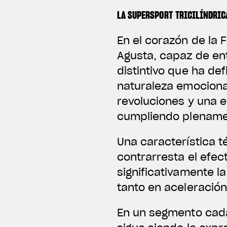
LA SUPERSPORT TRICILÍNDRIC
En el corazón de la 
Agusta, capaz de ent
distintivo que ha de
naturaleza emociona
revoluciones y una e
cumpliendo plenamen
Una característica té
contrarresta el efec
significativamente la
tanto en aceleració
En un segmento cada