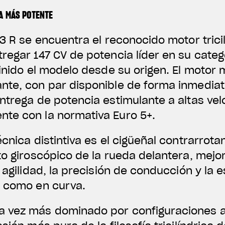
A MÁS POTENTE
F3 R se encuentra el reconocido motor trici
regar 147 CV de potencia líder en su categ
finido el modelo desde su origen. El motor
nte, con par disponible de forma inmediat
ntrega de potencia estimulante a altas ve
te con la normativa Euro 5+.
cnica distintiva es el cigüeñal contrarrota
to giroscópico de la rueda delantera, mej
 agilidad, la precisión de conducción y la e
n como en curva.
 vez más dominado por configuraciones alt