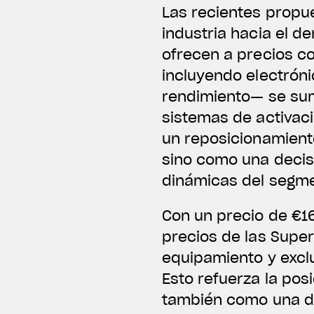
Las recientes propu
industria hacia el d
ofrecen a precios c
incluyendo electrón
rendimiento— se sum
sistemas de activaci
un reposicionamient
sino como una decis
dinámicas del segm
Con un precio de €16
precios de las Super
equipamiento y exclu
Esto refuerza la pos
también como una de