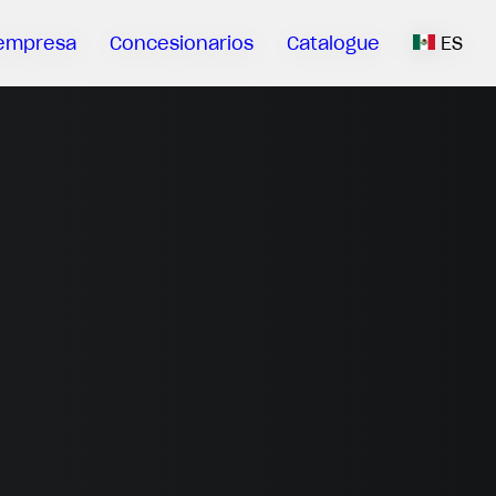
empresa
Concesionarios
Catalogue
ES