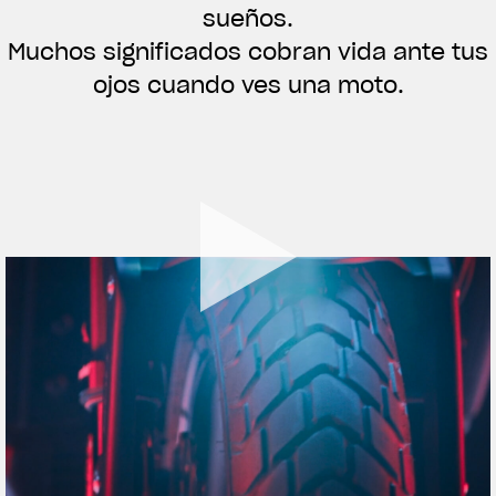
sueños.
ROPA
Muchos significados cobran vida ante tus
La conducimos. La lucimos
ojos cuando ves una moto.