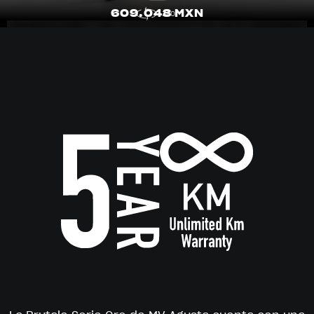
609.048 MXN