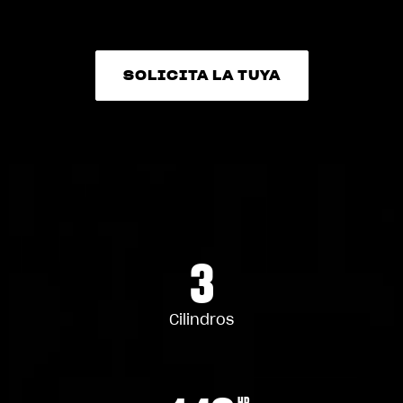
SOLICITA LA TUYA
SOLICITA LA TUYA
3
Cilindros
HP