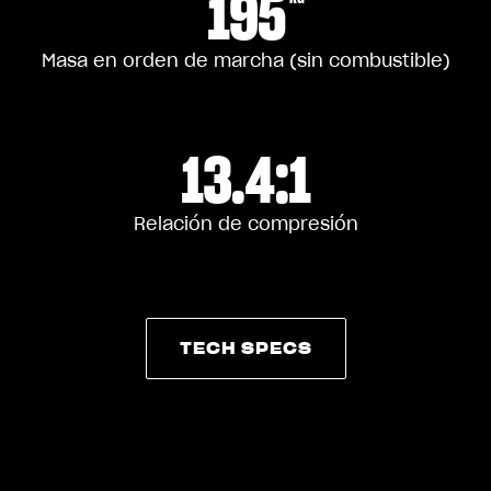
195
Masa en orden de marcha (sin combustible)
13.4:1
Relación de compresión
TECH SPECS
TECH SPECS