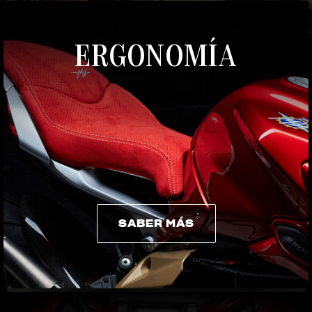
ERGONOMÍA
SABER MÁS
SABER MÁS