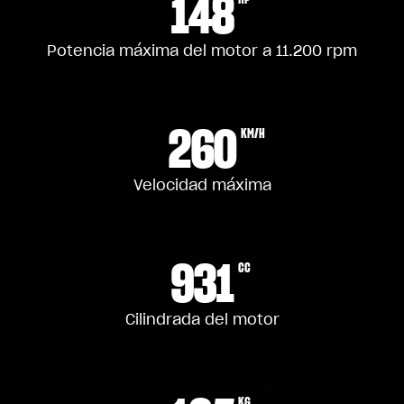
148
Potencia máxima del motor a 11.200 rpm
260
KM/H
Velocidad máxima
931
CC
Cilindrada del motor
KG