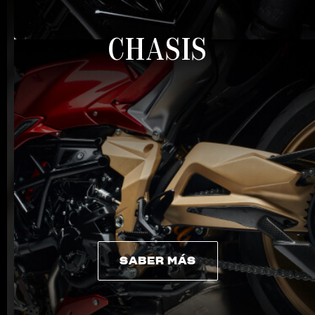
CHASIS
SABER MÁS
SABER MÁS