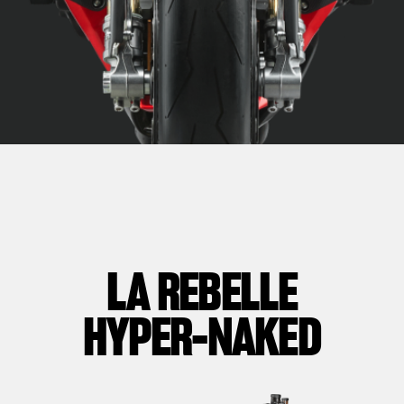
LA REBELLE
HYPER-NAKED