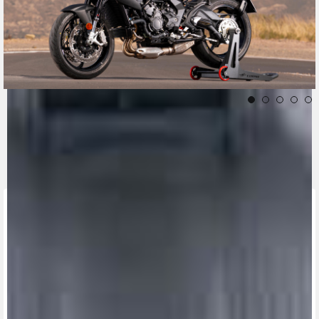
CONTACT A DEALER
Fill out the form to be contacted by an Official
MV Agusta Dealer.