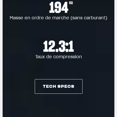
194
KG
Masse en ordre de marche (sans carburant)
12.3:1
Taux de compression
TECH SPECS
TECH SPECS