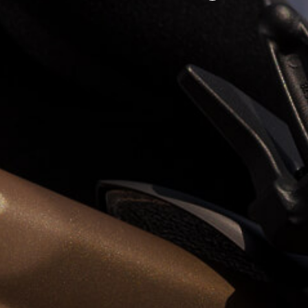
View now →
VÊTEMENTS
L'équipement du pilote