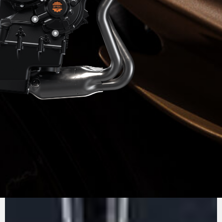
SON
PUR
MV AGUSTA