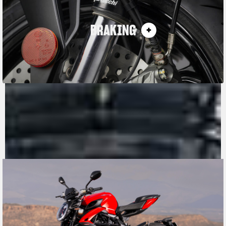
BRAKING