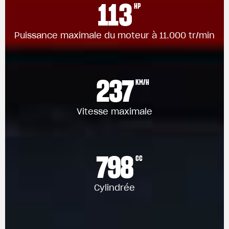
113
HP
Puissance maximale du moteur à 11.000 tr/min
237
KM/H
Vitesse maximale
798
CC
Cylindrée