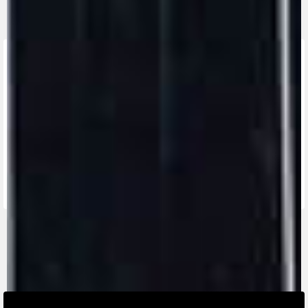
TROUVEZ LE
CONCESSIONNAIRE
LE PLUS
CONTACTEZ-
APP MV
PROCHE
NOUS
RIDE