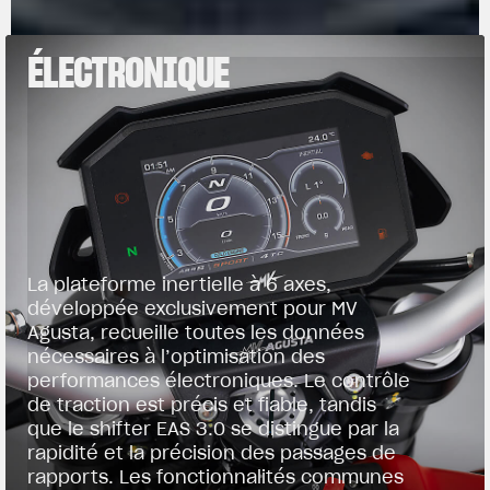
ÉLECTRONIQUE
La plateforme inertielle à 6 axes,
développée exclusivement pour MV
Agusta, recueille toutes les données
nécessaires à l’optimisation des
performances électroniques. Le contrôle
de traction est précis et fiable, tandis
que le shifter EAS 3.0 se distingue par la
rapidité et la précision des passages de
rapports. Les fonctionnalités communes