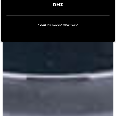
RMI
® 2026 MV AGUSTA Motor S.p.A