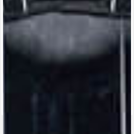
View now →