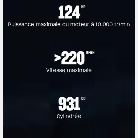
124
HP
Puissance maximale du moteur à 10.000 tr/min
>220
KM/H
Vitesse maximale
931
CC
Cylindrée