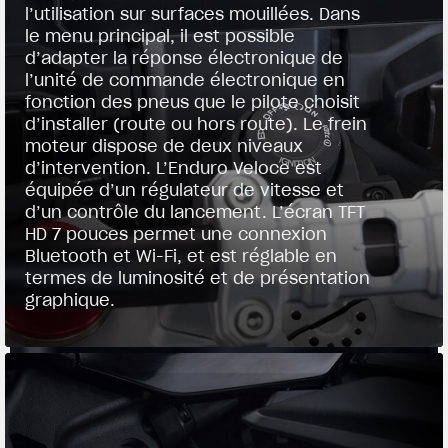
l’utilisation sur surfaces mouillées. Dans
le menu principal, il est possible
d’adapter la réponse électronique de
l’unité de commande électronique en
fonction des pneus que le pilote choisit
d’installer (route ou hors route). Le frein
moteur dispose de deux niveaux
d’intervention. L’Enduro Veloce est
équipée d’un régulateur de vitesse et
d’un contrôle du lancement. L’écran TFT
HD 7 pouces permet une connexion
Bluetooth et Wi-Fi, et est réglable en
termes de luminosité et de présentation
graphique.