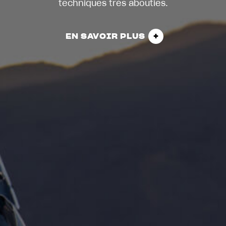
techniques très abouties.
EN SAVOIR PLUS