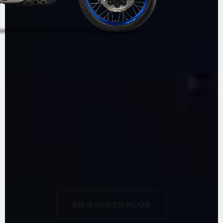
AVENTURE
SELON
MV AGUSTA
EN SAVOIR PLUS