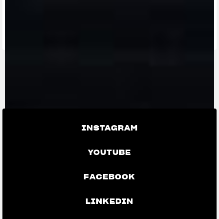
TROUVEZ LE
CONCESSIONNAIRE
LE PLUS
CONTACTEZ-
APP MV
PROCHE
NOUS
RIDE
INSTAGRAM
YOUTUBE
FACEBOOK
LINKEDIN