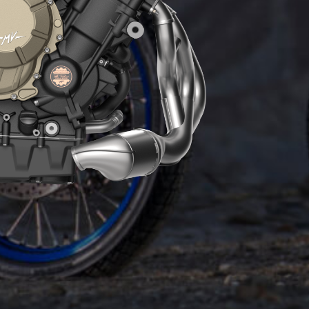
MOTEUR
Le moteur Euro5+ de 931 cm³ bénéficie d’une
solution technique emblématique présente sur