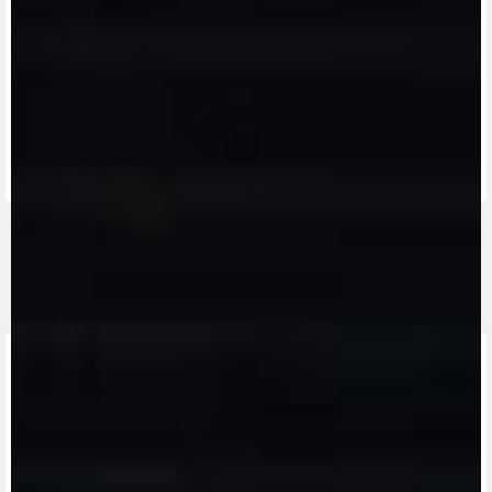
View now →