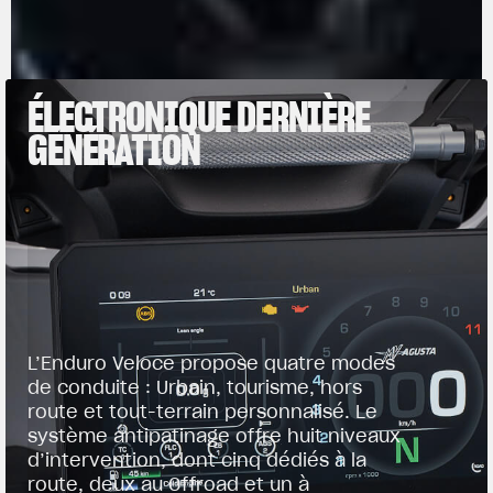
ÉLECTRONIQUE DERNIÈRE
GÉNÉRATION
L’Enduro Veloce propose quatre modes
de conduite : Urbain, tourisme, hors
route et tout-terrain personnalisé. Le
système antipatinage offre huit niveaux
d’intervention, dont cinq dédiés à la
route, deux au Offroad et un à