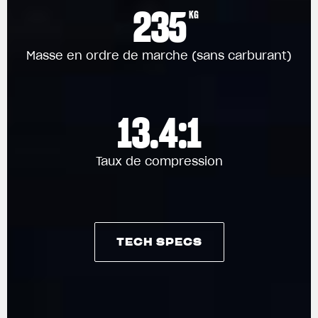
235
KG
Masse en ordre de marche (sans carburant)
13.4:1
Taux de compression
TECH SPECS
TECH SPECS