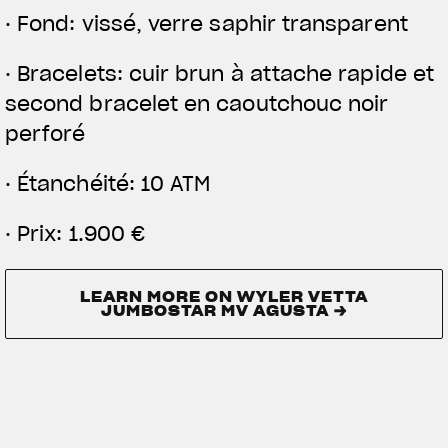
· Fond: vissé, verre saphir transparent
· Bracelets: cuir brun à attache rapide et
second bracelet en caoutchouc noir
perforé
· Étanchéité: 10 ATM
· Prix: 1.900 €
LEARN MORE ON WYLER VETTA
JUMBOSTAR MV AGUSTA →
LEARN MORE ON WYLER VETTA
JUMBOSTAR MV AGUSTA →