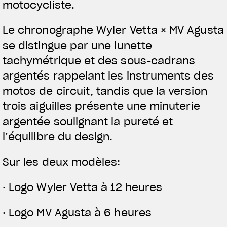
motocycliste.
Le chronographe Wyler Vetta × MV Agusta
se distingue par une lunette
View now →
tachymétrique et des sous-cadrans
argentés rappelant les instruments des
motos de circuit, tandis que la version
VÊTEMENTS
trois aiguilles présente une minuterie
L'équipement du pilote
argentée soulignant la pureté et
l’équilibre du design.
Sur les deux modèles:
· Logo Wyler Vetta à 12 heures
· Logo MV Agusta à 6 heures