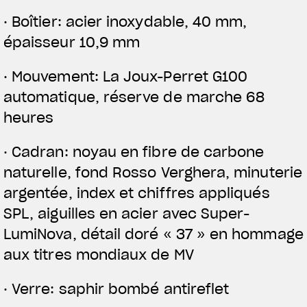
· Boîtier: acier inoxydable, 40 mm,
épaisseur 10,9 mm
· Mouvement: La Joux-Perret G100
automatique, réserve de marche 68
heures
· Cadran: noyau en fibre de carbone
naturelle, fond Rosso Verghera, minuterie
argentée, index et chiffres appliqués
SPL, aiguilles en acier avec Super-
LumiNova, détail doré « 37 » en hommage
aux titres mondiaux de MV
· Verre: saphir bombé antireflet