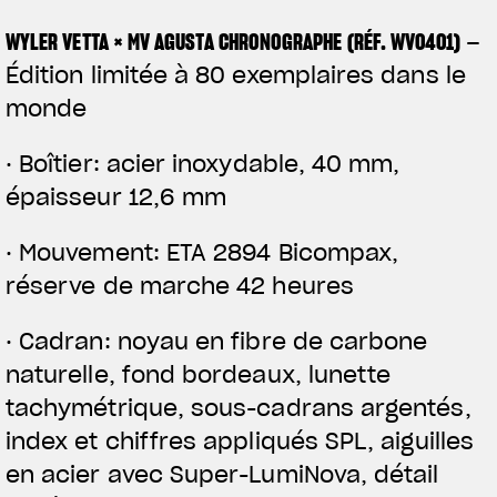
WYLER VETTA × MV AGUSTA CHRONOGRAPHE (RÉF. WV0401)
–
Édition limitée à 80 exemplaires dans le
monde
· Boîtier: acier inoxydable, 40 mm,
épaisseur 12,6 mm
· Mouvement: ETA 2894 Bicompax,
réserve de marche 42 heures
· Cadran: noyau en fibre de carbone
naturelle, fond bordeaux, lunette
tachymétrique, sous-cadrans argentés,
index et chiffres appliqués SPL, aiguilles
en acier avec Super-LumiNova, détail