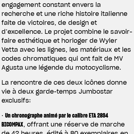
engagement constant envers la
recherche et une riche histoire italienne
faite de victoires, de design et
d’excellence. Le projet combine le savoir-
faire esthétique et horloger de Wyler
Vetta avec les lignes, les matériaux et les
codes chromatiques qui ont fait de MV
Agusta une légende du motocyclisme.
La rencontre de ces deux icônes donne
vie à deux garde-temps Jumbostar
exclusifs:
·
Un chronographe animé par le calibre ETA 2894
BICOMPAX
, offrant une réserve de marche
de 42 heures, édité à 80 exemplaires en