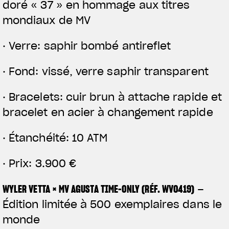
doré « 37 » en hommage aux titres
mondiaux de MV
· Verre: saphir bombé antireflet
· Fond: vissé, verre saphir transparent
· Bracelets: cuir brun à attache rapide et
bracelet en acier à changement rapide
· Étanchéité: 10 ATM
· Prix: 3.900 €
WYLER VETTA × MV AGUSTA TIME-ONLY (RÉF. WV0419)
–
Édition limitée à 500 exemplaires dans le
monde