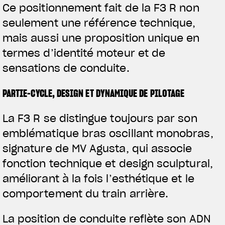
Ce positionnement fait de la F3 R non
seulement une référence technique,
mais aussi une proposition unique en
termes d’identité moteur et de
sensations de conduite.
PARTIE-CYCLE, DESIGN ET DYNAMIQUE DE PILOTAGE
View now →
La F3 R se distingue toujours par son
emblématique bras oscillant monobras,
VÊTEMENTS
signature de MV Agusta, qui associe
fonction technique et design sculptural,
L'équipement du pilote
améliorant à la fois l’esthétique et le
comportement du train arrière.
La position de conduite reflète son ADN