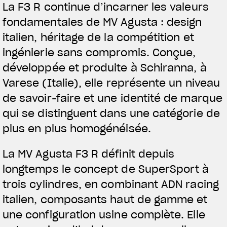
La F3 R continue d’incarner les valeurs
RUSH
fondamentales de MV Agusta : design
italien, héritage de la compétition et
ingénierie sans compromis. Conçue,
développée et produite à Schiranna, à
Varese (Italie), elle représente un niveau
de savoir-faire et une identité de marque
qui se distinguent dans une catégorie de
plus en plus homogénéisée.
La MV Agusta F3 R définit depuis
longtemps le concept de SuperSport à
trois cylindres, en combinant ADN racing
italien, composants haut de gamme et
une configuration usine complète. Elle