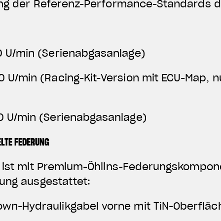
ung der Referenz-Performance-Standards d
0 U/min (Serienabgasanlage)
0 U/min (Racing-Kit-Version mit ECU-Map, n
0 U/min (Serienabgasanlage)
ELTE FEDERUNG
T ist mit Premium-Öhlins-Federungskompon
ung ausgestattet:
own-Hydraulikgabel vorne mit TiN-Oberflä