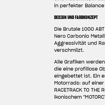
in perfekter Balance
DESIGN UND FARBKONZEPT
Die Brutale 1000 AB
Nero Carbonio Metal
Aggressivität und Ra
verschmilzt.
Alle Grafiken werden
die eine profillose O
eingebettet ist. Ein
Motorrads: auf einer
RACETRACK TO THE RO
ikonischem "MOTORC