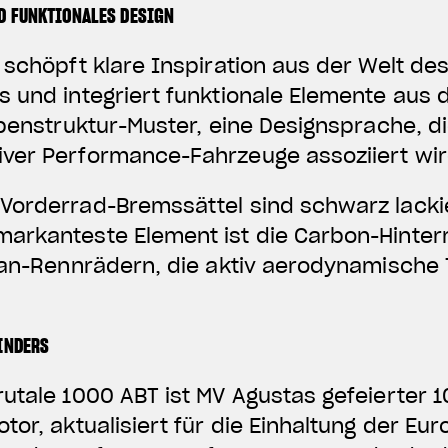
D FUNKTIONALES DESIGN
 schöpft klare Inspiration aus der Welt de
 und integriert funktionale Elemente aus 
abenstruktur-Muster, eine Designsprache, d
ver Performance-Fahrzeuge assoziiert wir
Vorderrad-Bremssättel sind schwarz lackie
arkanteste Element ist die Carbon-Hinte
ofan-Rennrädern, die aktiv aerodynamische
LINDERS
utale 1000 ABT ist MV Agustas gefeierter 
tor, aktualisiert für die Einhaltung der Eur