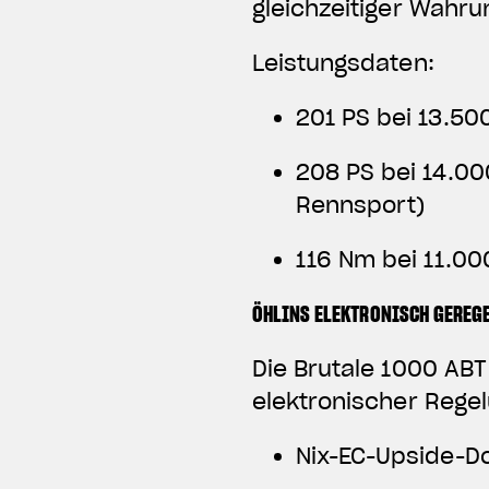
gleichzeitiger Wahr
Leistungsdaten:
201 PS bei 13.50
208 PS bei 14.00
Rennsport)
116 Nm bei 11.00
ÖHLINS ELEKTRONISCH GEREG
Die Brutale 1000 AB
elektronischer Regel
Nix-EC-Upside-D