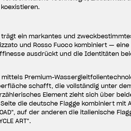
 koexistieren.
T trägt ein markantes und zweckbestimmtes
lizzato und Rosso Fuoco kombiniert — eine
ffinesse ausdrückt und die Identitäten bei
 mittels Premium-Wassergleitfolientechnol
berfläche schafft, die vollständig unter de
 erzählerisches Element zieht sich über bei
 Seite die deutsche Flagge kombiniert mit
AD", auf der anderen die italienische Flag
YCLE ART".