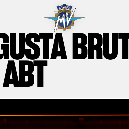
GUSTA BRU
 ABT