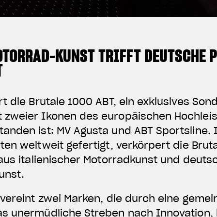
OTORRAD-KUNST TRIFFT DEUTSCHE 
T
t die Brutale 1000 ABT, ein exklusives Son
 zweier Ikonen des europäischen Hochleis
nden ist: MV Agusta und ABT Sportsline. In
en weltweit gefertigt, verkörpert die Brut
aus italienischer Motorradkunst und deuts
unst.
 vereint zwei Marken, die durch eine geme
as unermüdliche Streben nach Innovation,