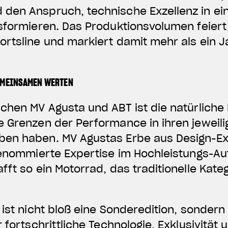
den Anspruch, technische Exzellenz in ei
sformieren. Das Produktionsvolumen feiert
ortsline und markiert damit mehr als ein 
EMEINSAMEN WERTEN
schen MV Agusta und ABT ist die natürliche
e Grenzen der Performance in ihren jeweil
en haben. MV Agustas Erbe aus Design-Ex
 renommierte Expertise im Hochleistungs-A
fft so ein Motorrad, das traditionelle Kat
 ist nicht bloß eine Sonderedition, sonder
r fortschrittliche Technologie, Exklusivität