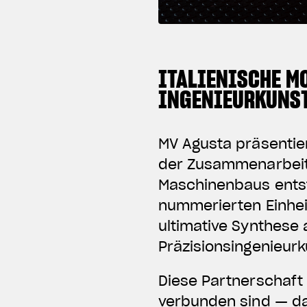
ITALIENISCHE M
INGENIEURKUNS
MV Agusta präsentier
der Zusammenarbeit
Maschinenbaus entsta
nummerierten Einheit
ultimative Synthese 
Präzisionsingenieurk
Diese Partnerschaft
verbunden sind — d