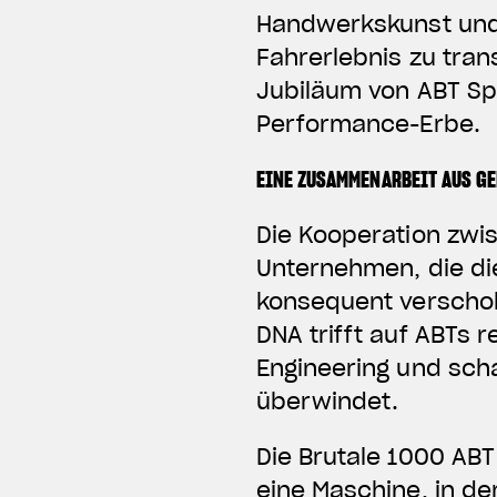
Handwerkskunst und 
Fahrerlebnis zu tran
Jubiläum von ABT Sp
Performance-Erbe.
EINE ZUSAMMENARBEIT AUS G
Die Kooperation zwi
Unternehmen, die di
konsequent verschob
DNA trifft auf ABTs
Engineering und scha
überwindet.
Die Brutale 1000 ABT
eine Maschine, in de