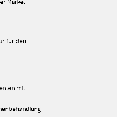
er Marke.
ur für den
enten mit
chenbehandlung