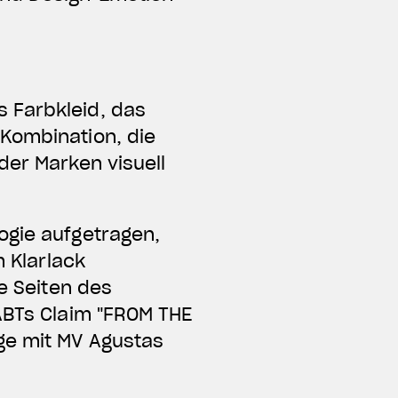
 Farbkleid, das
 Kombination, die
der Marken visuell
ogie aufgetragen,
m Klarlack
de Seiten des
 ABTs Claim "FROM THE
ge mit MV Agustas