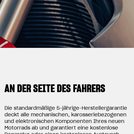
View now →
BEKLEIDUNG
Zeigen Sie, was Sie fahren
AN DER SEITE DES FAHRERS
Die standardmäßige 5-jährige-Herstellergarantie
deckt alle mechanischen, karosseriebezogenen
und elektronischen Komponenten Ihres neuen
Motorrads ab und garantiert eine kostenlose