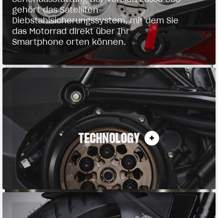
gehört das Satelliten-
Diebstahlsicherungssystem, mit dem Sie
das Motorrad direkt über Ihr
Smartphone orten können.
TECHNOLOGY