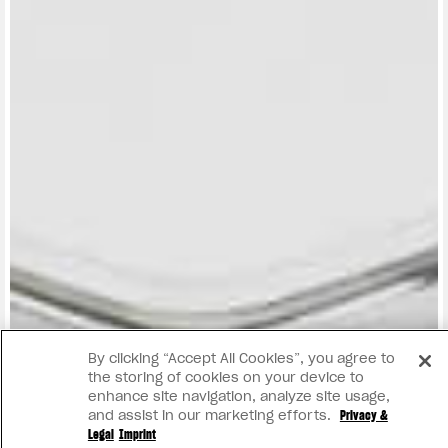
View now →
By clicking “Accept All Cookies”, you agree to
the storing of cookies on your device to
enhance site navigation, analyze site usage,
and assist in our marketing efforts.
Privacy &
Legal
Imprint