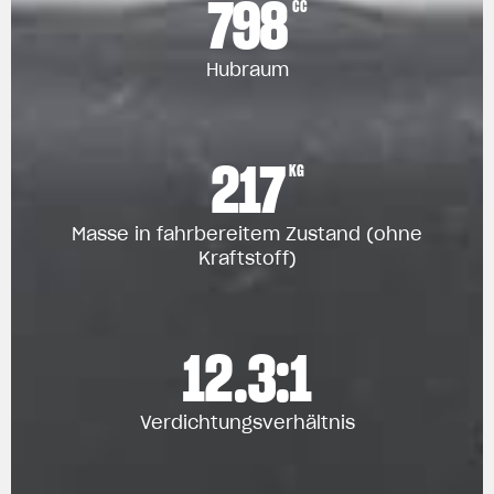
798
CC
Hubraum
217
KG
Masse in fahrbereitem Zustand (ohne
Kraftstoff)
12.3:1
Verdichtungsverhältnis