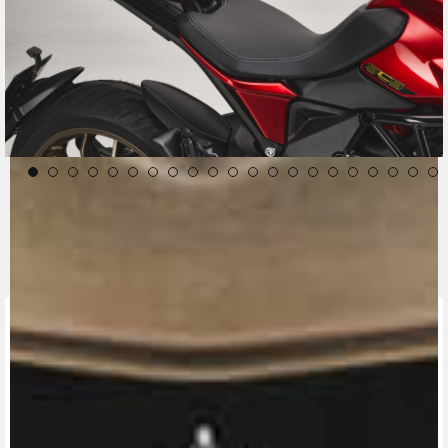
CONTACT A DEALER
Fill out the form to be contacted by an Official