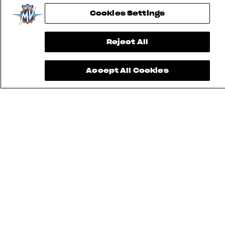
Cookies Settings
Reject All
Accept All Cookies
FINDEN SIE
DEN
NÄCHSTEN
KONTAKTIEREN
MV RIDE
HÄNDLER
SIE UNS
APP