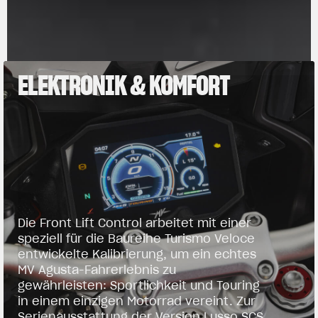
ELEKTRONIK & KOMFORT
Die Front Lift Control arbeitet mit einer
speziell für die Baureihe Turismo Veloce
entwickelte Kalibrierung, um ein echtes
MV Agusta-Fahrerlebnis zu
gewährleisten: Sportlichkeit und Touring
in einem einzigen Motorrad vereint. Zur
Serienausstattung der Version Lusso SCS