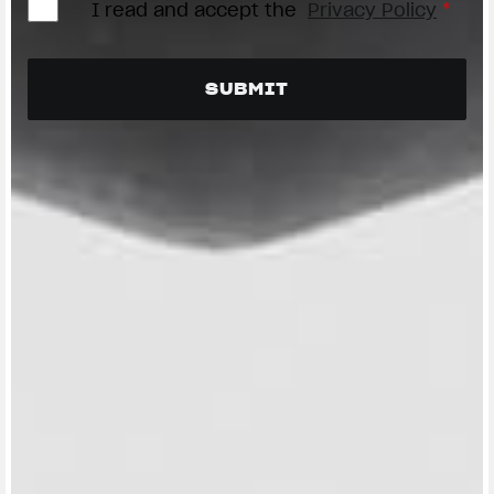
I read and accept the
Privacy Policy
*