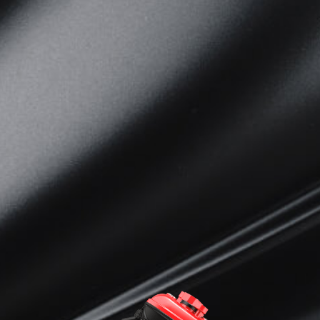
View now →
BEKLEIDUNG
Zeigen Sie, was Sie fahren