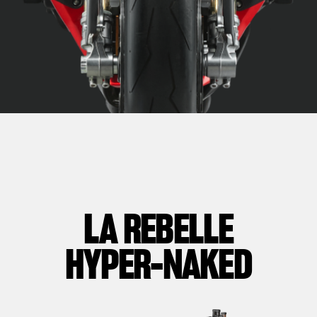
LA REBELLE
HYPER-NAKED