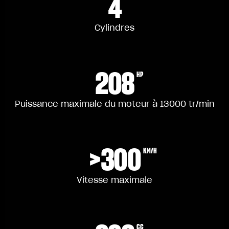
4
Cylindres
208
HP
Puissance maximale du moteur à 13000 tr/min
>300
KM/H
Vitesse maximale
CC