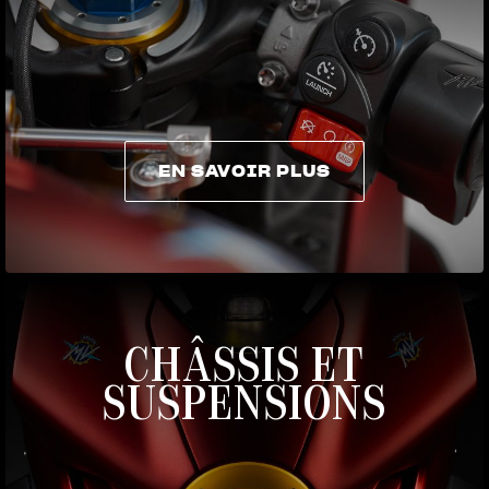
EN SAVOIR PLUS
EN SAVOIR PLUS
CHÂSSIS ET
SUSPENSIONS