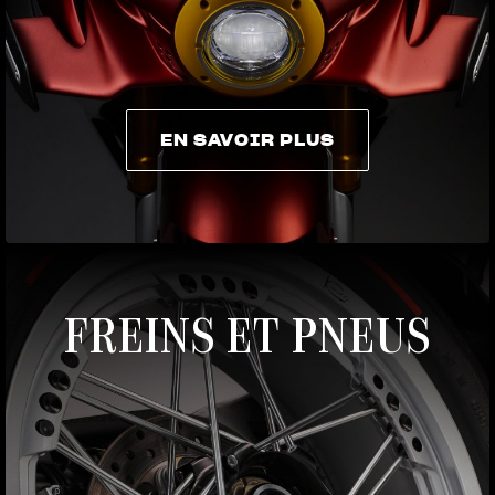
EN SAVOIR PLUS
EN SAVOIR PLUS
FREINS ET PNEUS