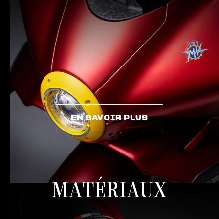
EN SAVOIR PLUS
EN SAVOIR PLUS
MATÉRIAUX
View now →