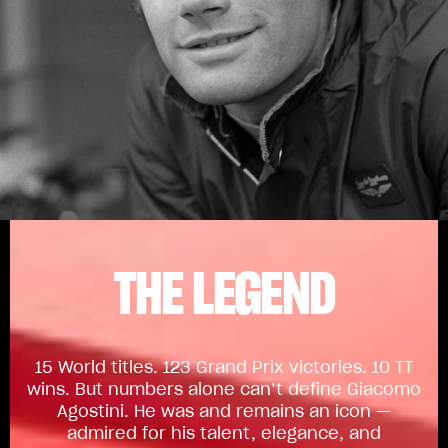
THE LEGEND
15 World titles. 123 Grand Prix victories. 10 TT
wins. But numbers alone can’t define Giacomo
Agostini. He was and remains an icon —
admired for his talent, elegance, and