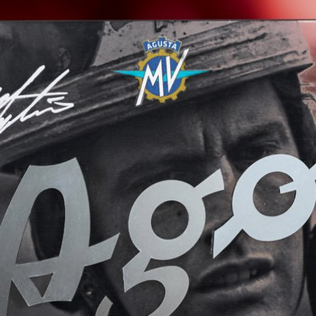
View now →