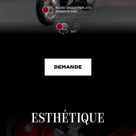
ROSSO SHOCK PERLATO
ARGENTO AGO
DEMANDE
DEMANDE
ESTHÉTIQUE