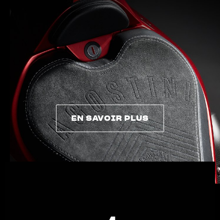
VÊTEMENTS
L'équipement du pilote
EN SAVOIR PLUS
EN SAVOIR PLUS