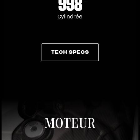
998
Cylindrée
TECH SPECS
TECH SPECS
MOTEUR