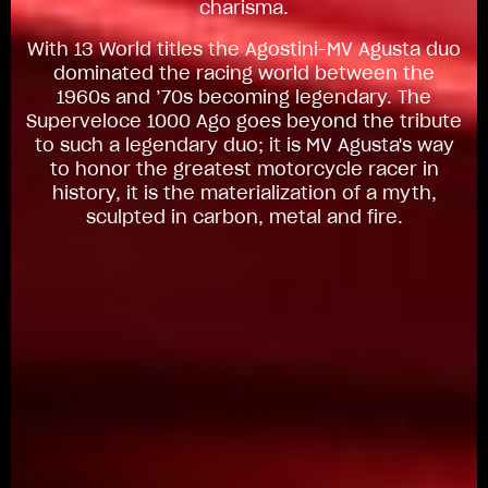
charisma.
With 13 World titles the Agostini-MV Agusta duo
dominated the racing world between the
1960s and ’70s becoming legendary. The
Superveloce 1000 Ago goes beyond the tribute
to such a legendary duo; it is MV Agusta's way
to honor the greatest motorcycle racer in
history, it is the materialization of a myth,
sculpted in carbon, metal and fire.