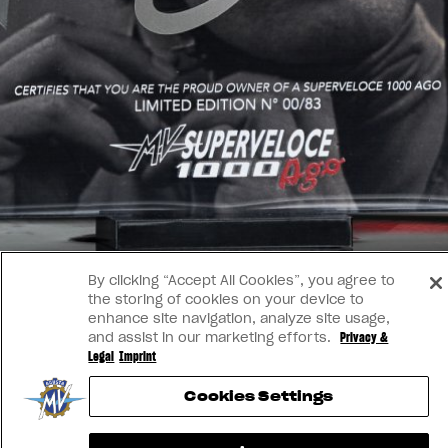
By clicking “Accept All Cookies”, you agree to
the storing of cookies on your device to
enhance site navigation, analyze site usage,
and assist in our marketing efforts.
Privacy &
Legal
Imprint
Cookies Settings