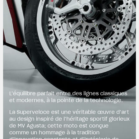
L’équilibre parfait entre des lignes classiques
et modernes, à la pointe de la technologie.
La Superveloce est une véritable œuvre d’art
au design inspiré de l’héritage sportif glorieux
de MV Agusta; cette moto est conçue
comme un hommage à la tradition