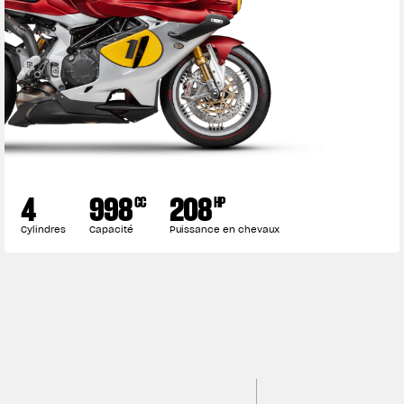
4
998
208
CC
HP
Cylindres
Capacité
Puissance en chevaux