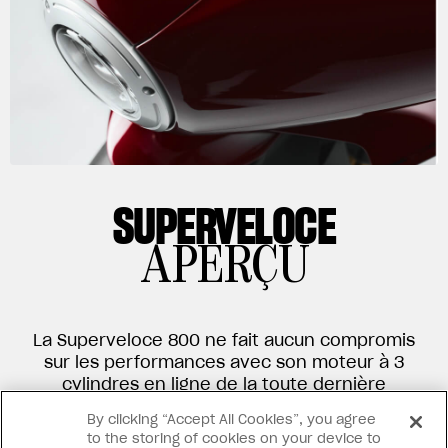
SUPERVELOCE
APERÇU
La Superveloce 800 ne fait aucun compromis
sur les performances avec son moteur à 3
cylindres en ligne de la toute dernière
génération de près de 150 CV pour une
By clicking “Accept All Cookies”, you agree
vitesse de pointe de 240 km/h. Avec toute
to the storing of cookies on your device to