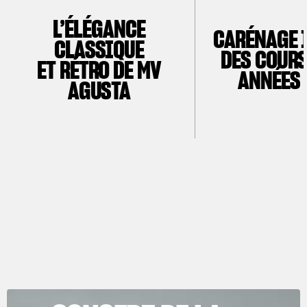
L’ÉLÉGANCE
CARÉNAGE 
CLASSIQUE
DES COURS
ET RÉTRO DE MV
ANNÉES 
AGUSTA