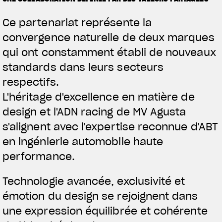
Ce partenariat représente la
convergence naturelle de deux marques
qui ont constamment établi de nouveaux
standards dans leurs secteurs
respectifs.
L'héritage d'excellence en matière de
design et l'ADN racing de MV Agusta
s'alignent avec l'expertise reconnue d'ABT
en ingénierie automobile haute
View now →
performance.
Technologie avancée, exclusivité et
VÊTEMENTS
émotion du design se rejoignent dans
L'équipement du pilote
une expression équilibrée et cohérente