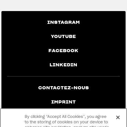
INSTAGRAM
YOUTUBE
FACEBOOK
LINKEDIN
CONTACTEZ-NOUS
IMPRINT
CONFIDENTIALITÉ ET MENTIONS
By clicking “Accept All Cookies”, you agree
LÉGALES
to the storing of cookies on your device to