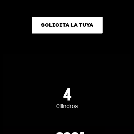
SOLICITA LA TUYA
SOLICITA LA TUYA
4
Cilindros
HP