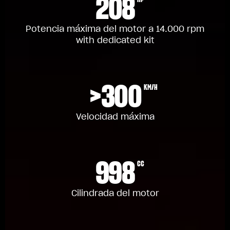
208
Potencia máxima del motor a 14.000 rpm
with dedicated kit
>300
KM/H
Velocidad máxima
998
CC
Cilindrada del motor