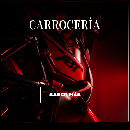
CARROCERÍA
SABER MÁS
SABER MÁS