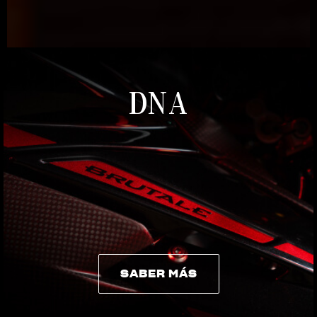
DNA
SABER MÁS
SABER MÁS