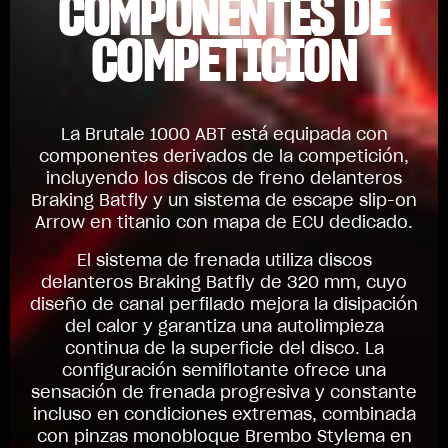
COMPONENTES DE
COMPETICIÓN
La Brutale 1000 ABT está equipada con
componentes derivados de la competición,
incluyendo los discos de freno delanteros
Braking Batfly y un sistema de escape slip-on
Arrow en titanio con mapa de ECU dedicado.
El sistema de frenada utiliza discos
delanteros Braking Batfly de 320 mm, cuyo
diseño de canal perfilado mejora la disipación
del calor y garantiza una autolimpieza
continua de la superficie del disco. La
configuración semiflotante ofrece una
sensación de frenada progresiva y constante
incluso en condiciones extremas, combinada
con pinzas monobloque Brembo Stylema en