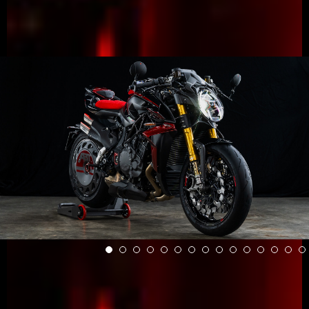
View now →