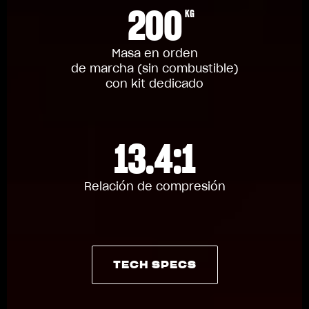
200
KG
Masa en orden
de marcha (sin combustible)
con kit dedicado
13.4:1
Relación de compresión
TECH SPECS
TECH SPECS