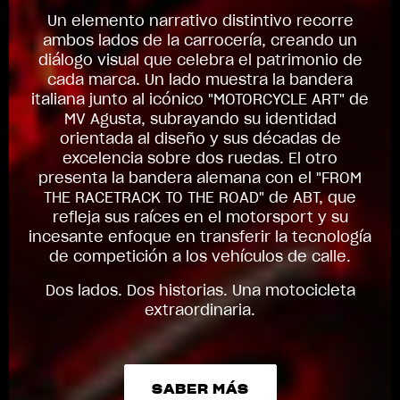
Un elemento narrativo distintivo recorre
ambos lados de la carrocería, creando un
diálogo visual que celebra el patrimonio de
cada marca. Un lado muestra la bandera
italiana junto al icónico "MOTORCYCLE ART" de
MV Agusta, subrayando su identidad
orientada al diseño y sus décadas de
excelencia sobre dos ruedas. El otro
presenta la bandera alemana con el "FROM
THE RACETRACK TO THE ROAD" de ABT, que
refleja sus raíces en el motorsport y su
incesante enfoque en transferir la tecnología
de competición a los vehículos de calle.
Dos lados. Dos historias. Una motocicleta
extraordinaria.
SABER MÁS