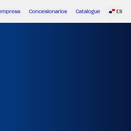
empresa
Concesionarios
Catalogue
ES