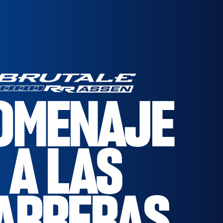
OMENAJE
A LAS
ARRERAS