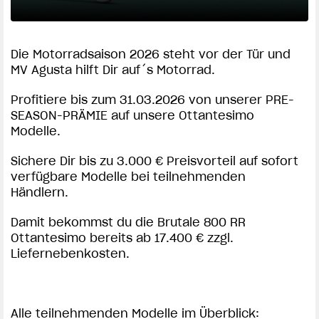
SUPERVELOCE ARSHAM
Die Motorradsaison 2026 steht vor der Tür und
Follow Us
MV Agusta hilft Dir auf´s Motorrad.
TITANIO
COMING SOON
INSTAGRAM
Profitiere bis zum 31.03.2026 von unserer PRE-
SEASON-PRÄMIE auf unsere Ottantesimo
ABOUT
FACEBOOK
Modelle.
RUSH
YOUTUBE
Sichere Dir bis zu 3.000 € Preisvorteil auf sofort
verfügbare Modelle bei teilnehmenden
Händlern.
Damit bekommst du die Brutale 800 RR
Ottantesimo bereits ab 17.400 € zzgl.
Liefernebenkosten.
Alle teilnehmenden Modelle im Überblick: