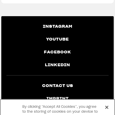
INSTAGRAM
YOUTUBE
FACEBOOK
LINKEDIN
CONTACT US
IMPRINT
By clicking “Accept All Cookies”, you agree
PRIVACY & LEGAL
to the storing of cookies on your device to