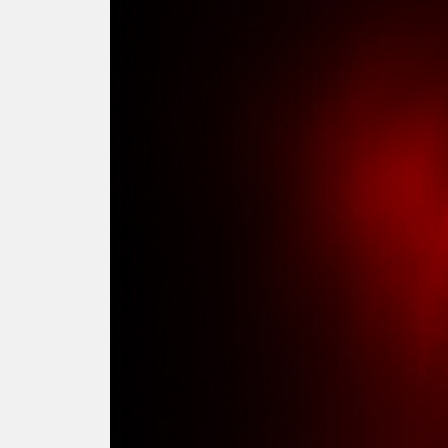
LEARN MO