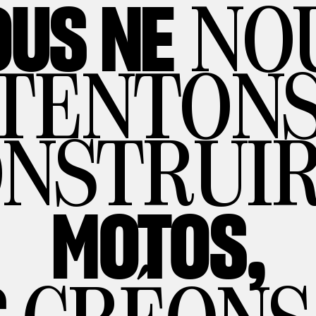
US NE
NO
TENTONS
ONSTRUIR
MOTOS,