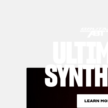
ULTI
SYNTH
LEARN MO