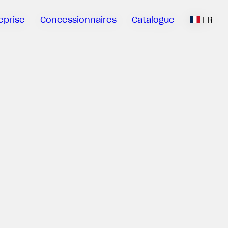
eprise
Concessionnaires
Catalogue
FR