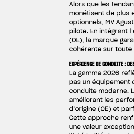
Alors que les tenda
monétisent de plus e
optionnels, MV Agust
pilote. En intégrant
(OE), la marque gara
cohérente sur tout
EXPÉRIENCE DE CONDUITE : D
La gamme 2026 reflè
pas un équipement op
conduite moderne. L
améliorant les perfo
d’origine (OE) et par
Cette approche renf
une valeur exception