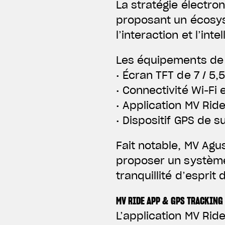
La stratégie électro
proposant un écosyst
l’interaction et l’in
Les équipements de 
• Écran TFT de 7 / 5
• Connectivité Wi-Fi 
• Application MV Rid
• Dispositif GPS de s
Fait notable, MV Agu
proposer un système
tranquillité d’esprit 
MV RIDE APP & GPS TRACKING
L’application MV Rid