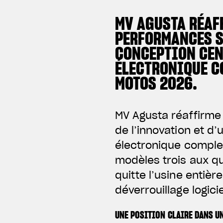
MV AGUSTA RÉAF
PERFORMANCES S
CONCEPTION CENT
ÉLECTRONIQUE CO
MOTOS 2026.
MV Agusta réaffirm
de l’innovation et d
électronique comple
modèles trois aux q
quitte l’usine enti
déverrouillage logicie
UNE POSITION CLAIRE DANS U