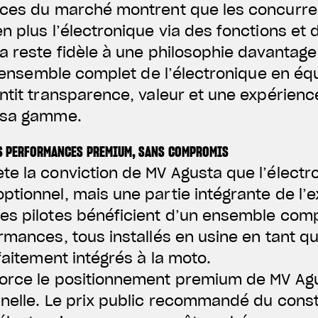
nces du marché montrent que les concurr
n plus l’électronique via des fonctions et
a reste fidèle à une philosophie davantage
 l’ensemble complet de l’électronique en éq
ntit transparence, valeur et une expérien
e sa gamme.
ES PERFORMANCES PREMIUM, SANS COMPROMIS
te la conviction de MV Agusta que l’électr
tionnel, mais une partie intégrante de l’
es pilotes bénéficient d’un ensemble com
rmances, tous installés en usine en tant 
faitement intégrés à la moto.
orce le positionnement premium de MV Agu
nelle. Le prix public recommandé du const