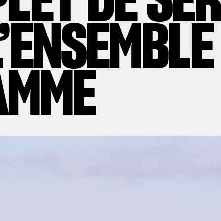
L’ENSEMBLE
AMME