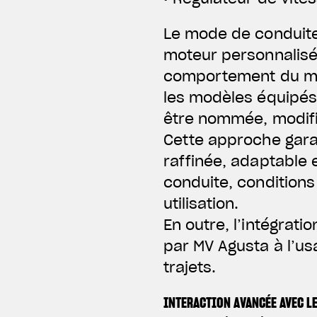
Le mode de conduite
moteur personnalisé
comportement du mot
les modèles équipés
être nommée, modifi
Cette approche gara
raffinée, adaptable 
conduite, condition
utilisation.
En outre, l’intégrati
par MV Agusta à l’us
trajets.
INTERACTION AVANCÉE AVEC L