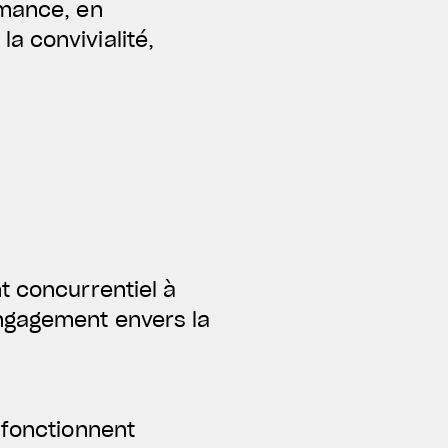
rmance, en
a convivialité,
t concurrentiel à
engagement envers la
 fonctionnent