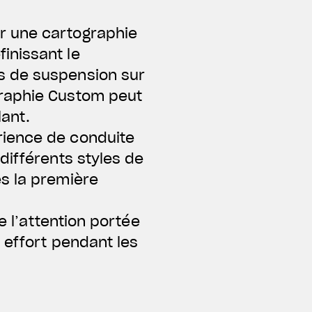
r une cartographie
inissant le
s de suspension sur
graphie Custom peut
ant.
rience de conduite
différents styles de
s la première
e l’attention portée
 effort pendant les