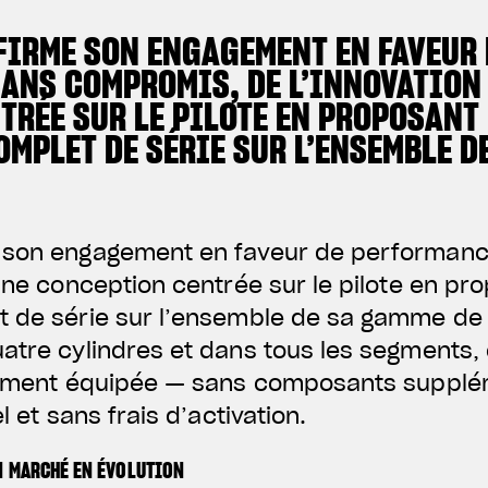
FIRME SON ENGAGEMENT EN FAVEUR 
ANS COMPROMIS, DE L’INNOVATION 
RÉE SUR LE PILOTE EN PROPOSANT 
MPLET DE SÉRIE SUR L’ENSEMBLE D
e son engagement en faveur de performan
’une conception centrée sur le pilote en pr
t de série sur l’ensemble de sa gamme de
uatre cylindres et dans tous les segments
èrement équipée — sans composants supplé
l et sans frais d’activation.
N MARCHÉ EN ÉVOLUTION