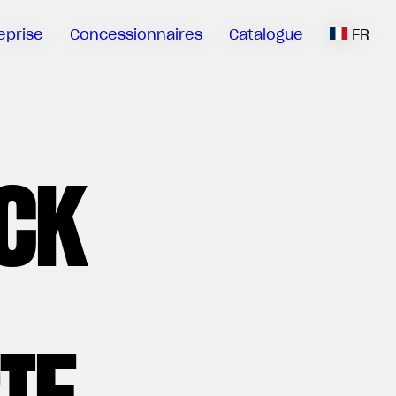
eprise
Concessionnaires
Catalogue
FR
ACK
IE