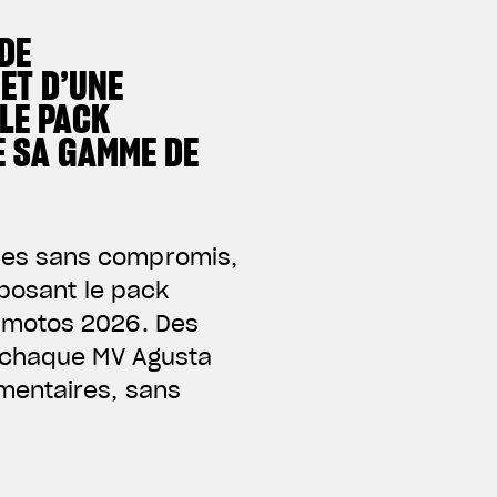
DE
ET D’UNE
LE PACK
E SA GAMME DE
ces sans compromis,
oposant le pack
 motos 2026. Des
, chaque MV Agusta
mentaires, sans