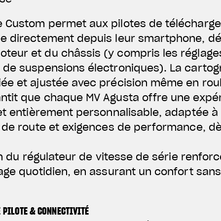
 Custom permet aux pilotes de télécharge
e directement depuis leur smartphone, déf
eur et du châssis (y compris les réglage
 de suspensions électroniques). La carto
ée et ajustée avec précision même en roul
ntit que chaque MV Agusta offre une expé
et entièrement personnalisable, adaptée à 
s de route et exigences de performance, dè
on du régulateur de vitesse de série renforc
age quotidien, en assurant un confort sans
E PILOTE & CONNECTIVITÉ