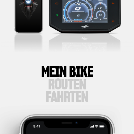
MEIN BIKE
ROUTEN
FAHRTEN