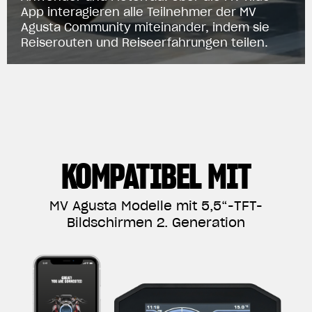
BEKLEIDUNG
App interagieren alle Teilnehmer der MV
Agusta Community miteinander, indem sie
Zeigen Sie, was Sie fahren
Reiserouten und Reiseerfahrungen teilen.
KOMPATIBEL MIT
MV Agusta Modelle mit 5,5“-TFT-
Bildschirmen 2. Generation