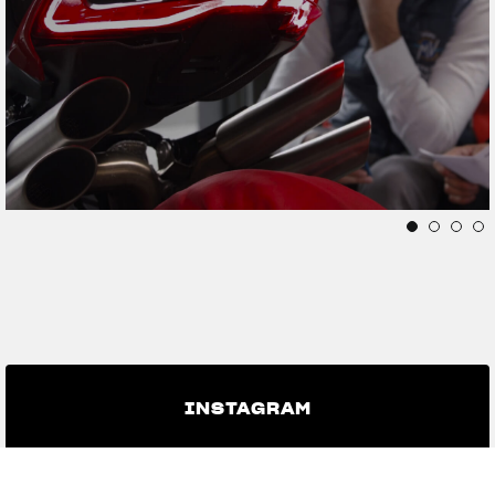
View now →
INSTAGRAM
YOUTUBE