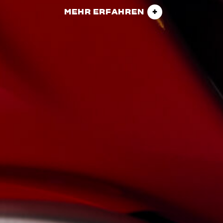
MEHR ERFAHREN