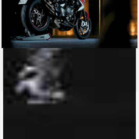
CONTACT A DEALER
Fill out the form to be contacted by an Official