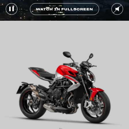
WATCH IN FULLSCREEN