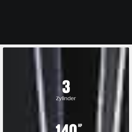
3
Zylinder
140
HP