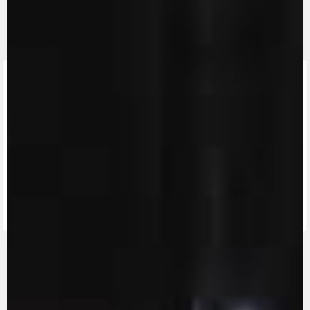
FINDEN SIE
DEN
NÄCHSTEN
KONTAKTIEREN
MV RIDE
HÄNDLER
SIE UNS
APP