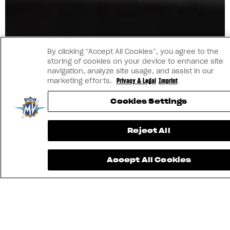
By clicking “Accept All Cookies”, you agree to the
storing of cookies on your device to enhance site
navigation, analyze site usage, and assist in our
marketing efforts.
Privacy & Legal
Imprint
Cookies Settings
Reject All
Accept All Cookies