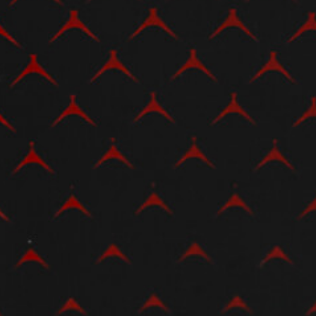
View now →
BEKLEIDUNG
Zeigen Sie, was Sie fahren