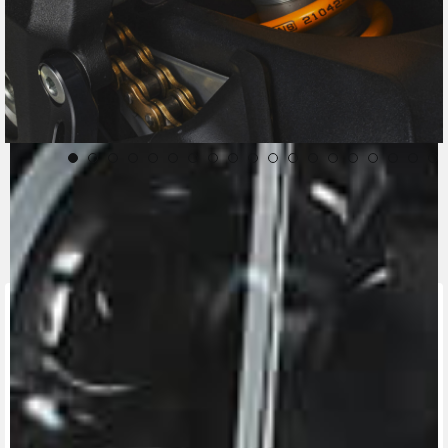
CONTACT A DEALER
Fill out the form to be contacted by an Official
MV Agusta Dealer.