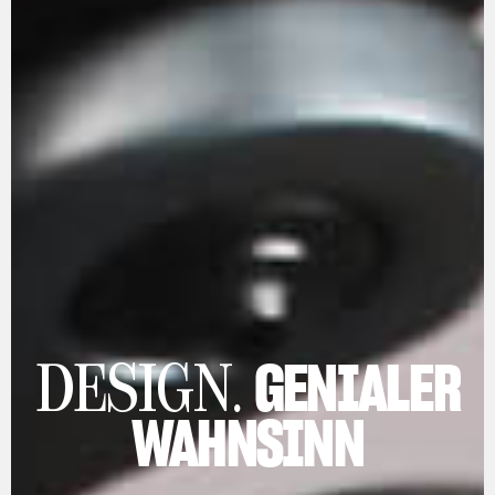
GENIALER
DESIGN.
WAHNSINN