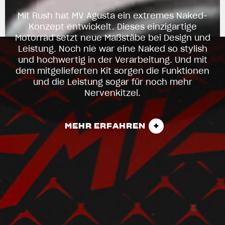
Mit Rush hat MV Agusta ein extremes Naked-
Konzept entwickelt. Dieses einzigartige
Motorrad setzt neue Maßstäbe bei Design und
Leistung. Noch nie war eine Naked so stylish
und hochwertig in der Verarbeitung. Und mit
dem mitgelieferten Kit sorgen die Funktionen
und die Leistung sogar für noch mehr
Nervenkitzel.
MEHR ERFAHREN