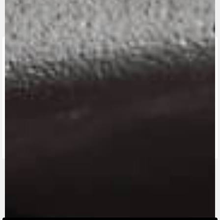
FINDEN SIE
DEN
NÄCHSTEN
KONTAKTIEREN
MV RIDE
HÄNDLER
SIE UNS
APP