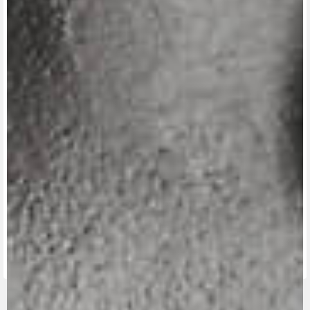
View now →