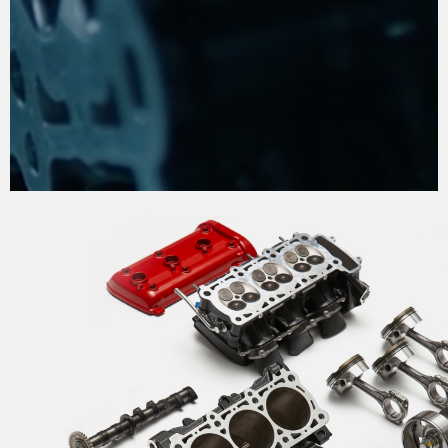
EL PROCESO HACIA LA
PERFECCIÓN