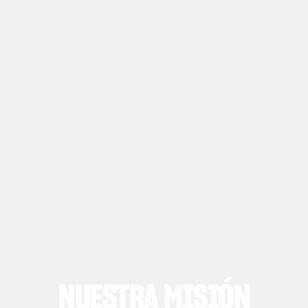
NUESTRA MISIÓN
View now →