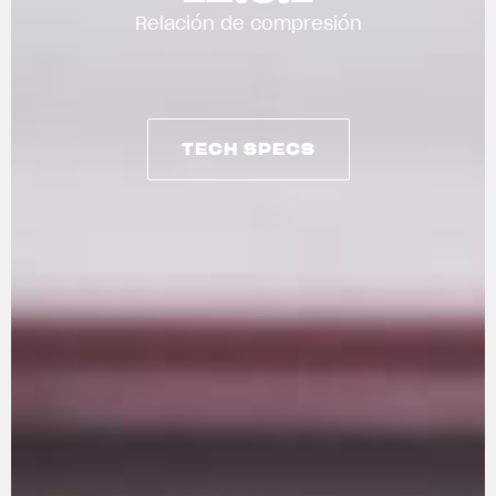
Relación de compresión
TECH SPECS
TECH SPECS