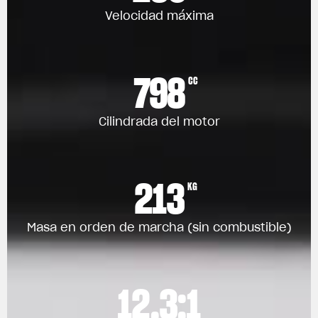
Velocidad máxima
798
CC
Cilindrada del motor
213
KG
Masa en orden de marcha (sin combustible)
12.3:1