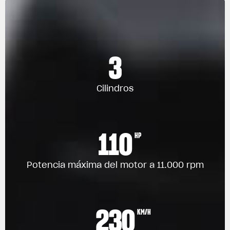
3
Cilindros
110
HP
Potencia máxima del motor a 11.000 rpm
230
KM/H