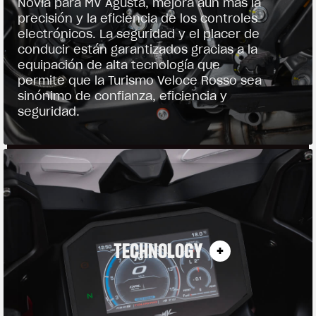
Novia para MV Agusta, mejora aún más la
precisión y la eficiencia de los controles
electrónicos. La seguridad y el placer de
conducir están garantizados gracias a la
equipación de alta tecnología que
permite que la Turismo Veloce Rosso sea
sinónimo de confianza, eficiencia y
seguridad.
TECHNOLOGY