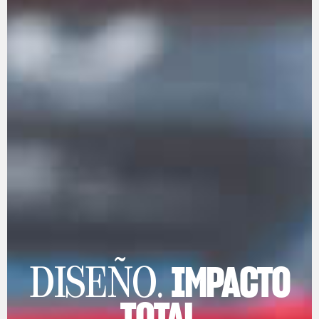
IMPACTO
DISEÑO.
TOTAL