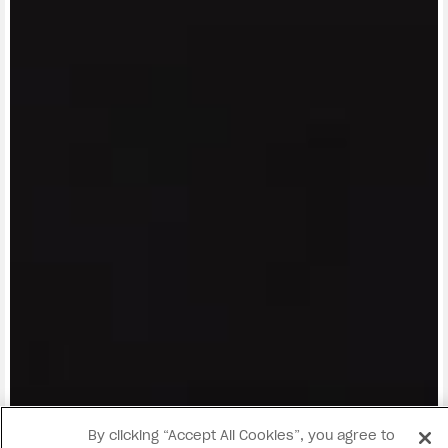
View now →
By clicking “Accept All Cookies”, you agree to