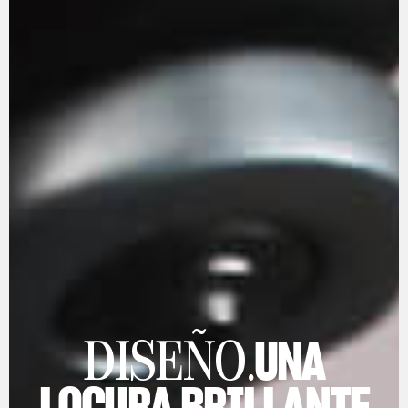
UNA
DISEÑO.
LOCURA BRILLANTE