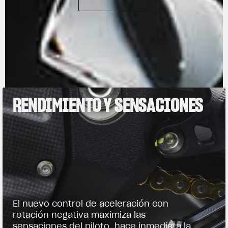
PAUSE
RENDIMIENTO Y SENSACIONES
El nuevo control de aceleración con
rotación negativa maximiza las
sensaciones del piloto, hace inmediata la