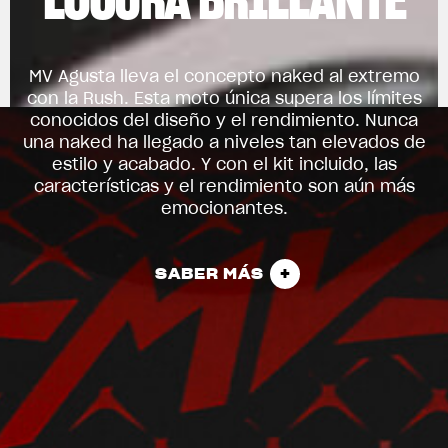
MV Agusta lleva el concepto naked al extremo
con la Rush. Esta moto única supera los límites
conocidos del diseño y el rendimiento. Nunca
una naked ha llegado a niveles tan elevados de
estilo y acabado. Y con el kit incluido, las
características y el rendimiento son aún más
emocionantes.
SABER MÁS