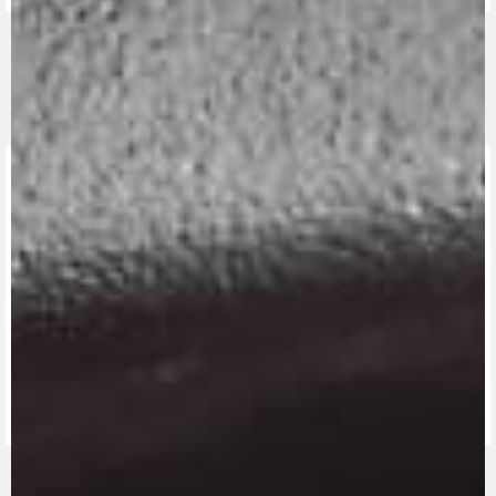
ENCUENTRA
EL
CONCESIONARIO
MÁS
MV RIDE
CERCANO
CONTÁCTANOS
APP