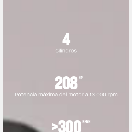
4
Cilindros
208
HP
Potencia máxima del motor a 13.000 rpm
>300
KM/H