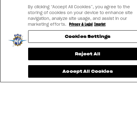
By clicking “Accept All Cookies”, you agree to the
storing of cookies on your device to enhance site
navigation, analyze site usage, and assist in our
marketing efforts.
Privacy & Legal
Imprint
Cookies Settings
Reject All
Accept All Cookies