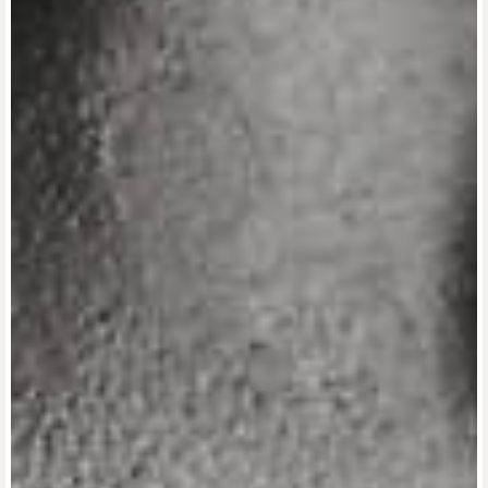
View now →