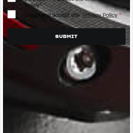
Policy*
I read and accept the
Privacy Policy
*