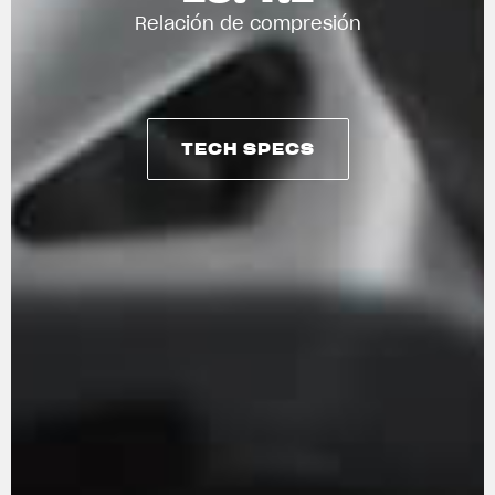
Relación de compresión
TECH SPECS
TECH SPECS