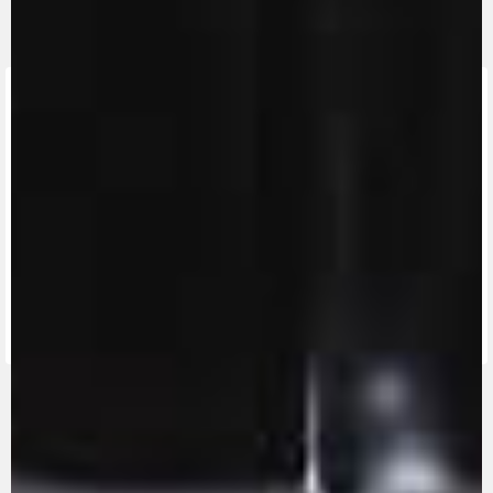
ENCUENTRA
EL
CONCESIONARIO
MÁS
MV RIDE
CERCANO
CONTÁCTANOS
APP