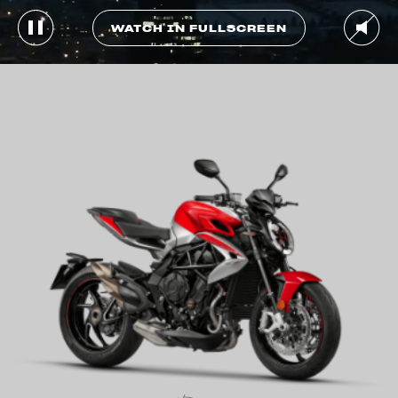
WATCH IN FULLSCREEN