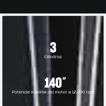
3
Cilindros
140
HP
Potencia máxima del motor a 12.300 rpm