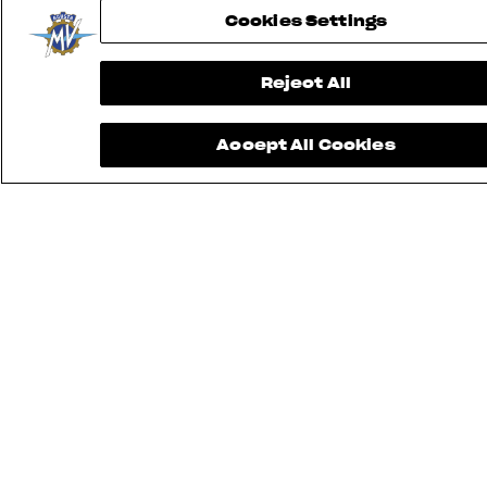
Cookies Settings
RMI
Reject All
® 2026 MV AGUSTA Motor S.p.A
Accept All Cookies