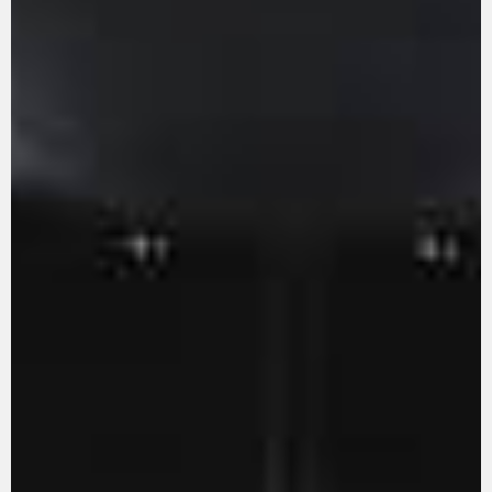
La conducimos. La lucimos