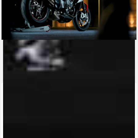
CONTACT A DEALER
Fill out the form to be contacted by an Official
MV Agusta Dealer.