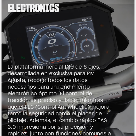
ELECTRONICS
La plataforma inercial IMU de 6 ejes,
desarrollada en exclusiva para MV
Agusta, recoge todos los datos
necesarios para un rendimiento
electrónico óptimo. El control de
tracción es preciso y fiable, mientras
que el FLC (Control Antiwheelie) mejora
tanto la seguridad como el placer de
pilotaje. Además, el cambio rápido EAS
3.0 impresiona por su precisión y
rapidez, junto con funciones comunes a