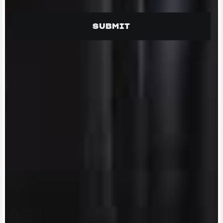
View now →