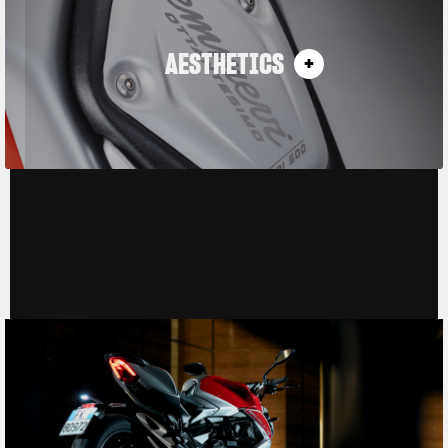
AESTHETICS