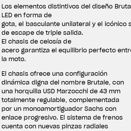
Los elementos distintivos del diseño Brut
LED en forma de
gota, el basculante unilateral y el icónico
de escape de triple salida.
El chasis de celosía de
acero garantiza el equilibrio perfecto entr
la moto.
El chasis ofrece una configuración
dinámica digna del nombre Brutale, con
una horquilla USD Marzocchi de 43 mm
totalmente regulable, complementada
por un monoamortiguador Sachs con
enlace progresivo. El sistema de frenos
cuenta con nuevas pinzas radiales
View now →