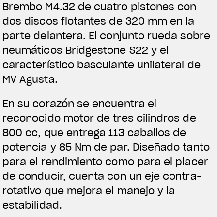
Brembo M4.32 de cuatro pistones con
dos discos flotantes de 320 mm en la
parte delantera. El conjunto rueda sobre
ROPA
neumáticos Bridgestone S22 y el
La conducimos. La lucimos
característico basculante unilateral de
MV Agusta.
En su corazón se encuentra el
reconocido motor de tres cilindros de
800 cc, que entrega 113 caballos de
potencia y 85 Nm de par. Diseñado tanto
para el rendimiento como para el placer
de conducir, cuenta con un eje contra-
rotativo que mejora el manejo y la
estabilidad.