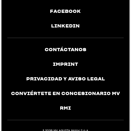
FACEBOOK
LINKEDIN
CONTÁCTANOS
IMPRINT
PRIVACIDAD Y AVISO LEGAL
CONVIÉRTETE EN CONCESIONARIO MV
RMI
View now →
® 2026 MV AGUSTA Motor S.p.A