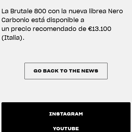
La Brutale 800 con la nueva librea Nero
Carbonio está disponible a
un precio recomendado de
€
13.100
(Italia).
GO BACK TO THE NEWS
GO BACK TO THE NEWS
INSTAGRAM
YOUTUBE